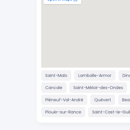
Saint-Malo
Lamballe-Armor
Din
Cancale
Saint-Méloir-des-Ondes
Pléneuf-Val-André
Quévert
Bea
Plouër-sur-Rance
Saint-Cast-le-Gui