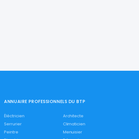
ANNUAIRE PROFESSIONNELS DU BTP
Éléctricien
Architecte
Serrurier
Climaticien
Peintre
Menuisier