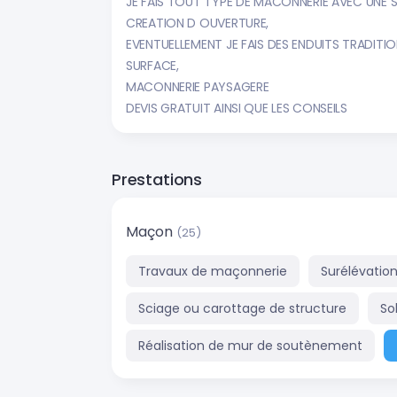
JE FAIS TOUT TYPE DE MACONNERIE AVEC UNE SP
CREATION D OUVERTURE,
EVENTUELLEMENT JE FAIS DES ENDUITS TRADITI
SURFACE,
MACONNERIE PAYSAGERE
DEVIS GRATUIT AINSI QUE LES CONSEILS
Prestations
Maçon
(25)
Travaux de maçonnerie
Surélévatio
Sciage ou carottage de structure
So
Réalisation de mur de soutènement