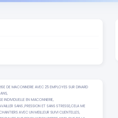
PRISE DE MACONNERIE AVEC 25 EMPLOYES SUR DINARD
 ANS,
E INDIVIDUELLE EN MACONNERIE,
RAVAILLER SANS ,PRESSION ET SANS STRESSE,CELA ME
HANTIERS AVEC UN MEILLEUR SUIVI CLIENTELLES,