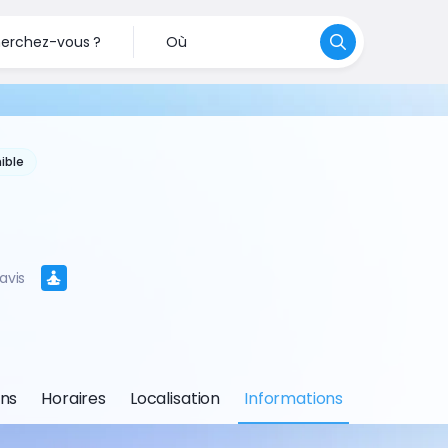
erchez-vous ?
Où
ible
avis
ons
Horaires
Localisation
Informations