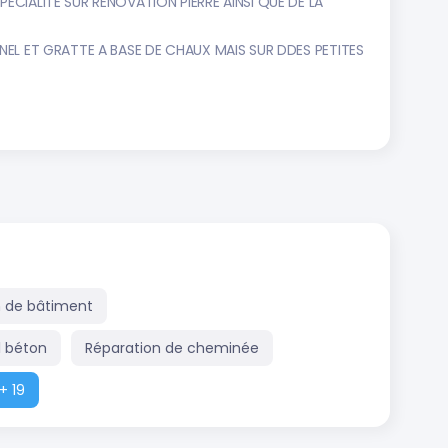
ECIALITE SUR RENOVATION PIERRE AINSI QUE DE LA
ONEL ET GRATTE A BASE DE CHAUX MAIS SUR DDES PETITES
n de bâtiment
l béton
Réparation de cheminée
+ 19