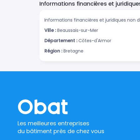
Informations financières et juridique
Informations financières et juridiques non d
Ville :
Beaussais-sur-Mer
Département :
Côtes-d'Armor
Région :
Bretagne
Les meilleures entreprises
du bâtiment près de chez vous