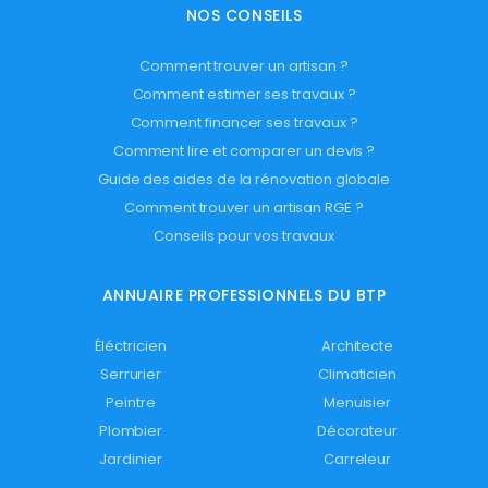
NOS CONSEILS
Comment trouver un artisan ?
Comment estimer ses travaux ?
Comment financer ses travaux ?
Comment lire et comparer un devis ?
Guide des aides de la rénovation globale
Comment trouver un artisan RGE ?
Conseils pour vos travaux
ANNUAIRE PROFESSIONNELS DU BTP
Éléctricien
Architecte
Serrurier
Climaticien
Peintre
Menuisier
Plombier
Décorateur
Jardinier
Carreleur