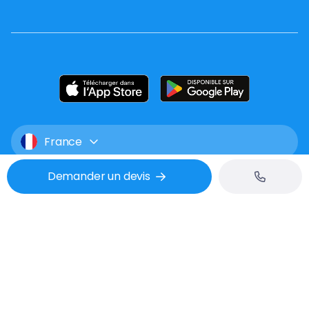
France
Demander un devis
Mentions légales
CGU
Confidentialité
Tél : 02 53 48 07 06