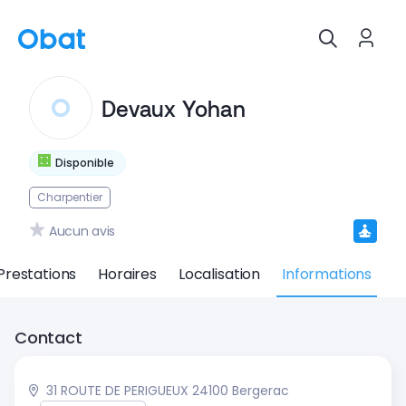
Devaux Yohan
Disponible
Charpentier
Aucun avis
Prestations
Horaires
Localisation
Informations
Contact
31 ROUTE DE PERIGUEUX 24100 Bergerac