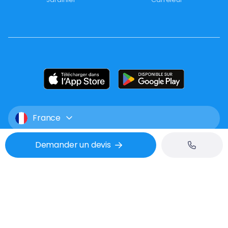
France
Demander un devis
Mentions légales
CGU
Confidentialité
Tél : 02 53 48 07 06