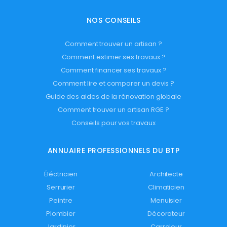
NOS CONSEILS
Comment trouver un artisan ?
Comment estimer ses travaux ?
Comment financer ses travaux ?
Comment lire et comparer un devis ?
Guide des aides de la rénovation globale
Comment trouver un artisan RGE ?
Conseils pour vos travaux
ANNUAIRE PROFESSIONNELS DU BTP
Éléctricien
Architecte
Serrurier
Climaticien
Peintre
Menuisier
Plombier
Décorateur
Jardinier
Carreleur