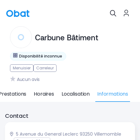
Carbune Bâtiment
Disponibilité inconnue
Menuisier
Carreleur
Aucun avis
Prestations
Horaires
Localisation
Informations
Contact
5 Avenue du General Leclerc 93250 Villemomble