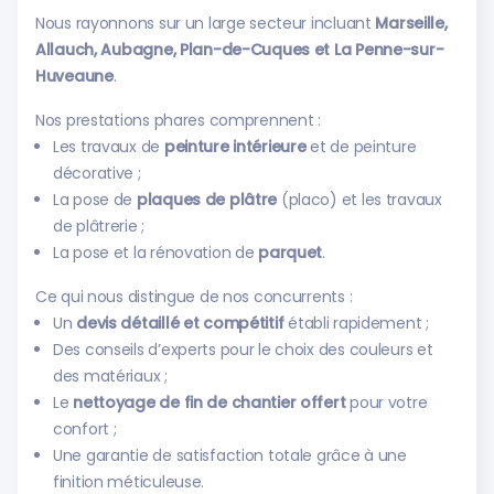
Nous rayonnons sur un large secteur incluant
Marseille,
Allauch, Aubagne, Plan-de-Cuques et La Penne-sur-
Huveaune
.
Nos prestations phares comprennent :
Les travaux de
peinture intérieure
et de peinture
décorative ;
La pose de
plaques de plâtre
(placo) et les travaux
de plâtrerie ;
La pose et la rénovation de
parquet
.
Ce qui nous distingue de nos concurrents :
Un
devis détaillé et compétitif
établi rapidement ;
Des conseils d’experts pour le choix des couleurs et
des matériaux ;
Le
nettoyage de fin de chantier offert
pour votre
confort ;
Une garantie de satisfaction totale grâce à une
finition méticuleuse.