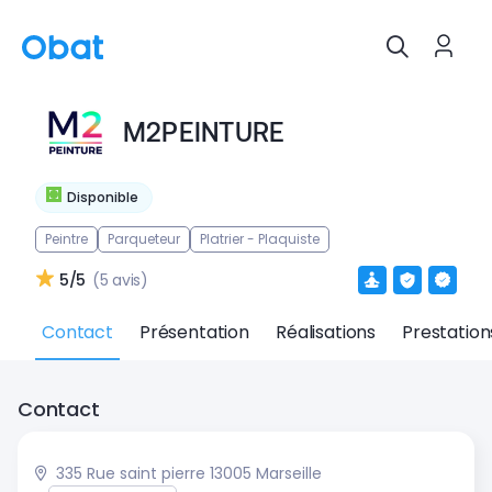
M2PEINTURE
Disponible
Peintre
Parqueteur
Platrier - Plaquiste
5/5
(5 avis)
Contact
Présentation
Réalisations
Prestation
Contact
335 Rue saint pierre 13005 Marseille