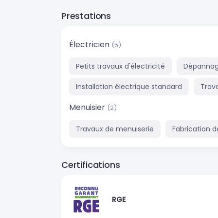
Prestations
Électricien
(5)
Petits travaux d'électricité
Dépannage
Installation électrique standard
Trava
Menuisier
(2)
Travaux de menuiserie
Fabrication 
Certifications
RGE