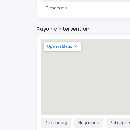
Dimanche
Rayon d'intervention
Strasbourg
Haguenau
Schiltigh