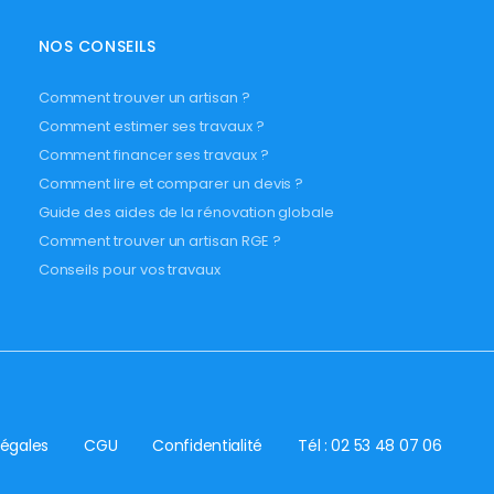
NOS CONSEILS
Comment trouver un artisan ?
Comment estimer ses travaux ?
Comment financer ses travaux ?
Comment lire et comparer un devis ?
Guide des aides de la rénovation globale
Comment trouver un artisan RGE ?
Conseils pour vos travaux
légales
CGU
Confidentialité
Tél : 02 53 48 07 06