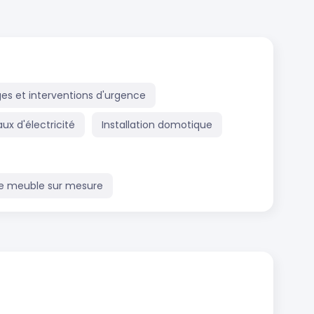
s et interventions d'urgence
ux d'électricité
Installation domotique
de meuble sur mesure