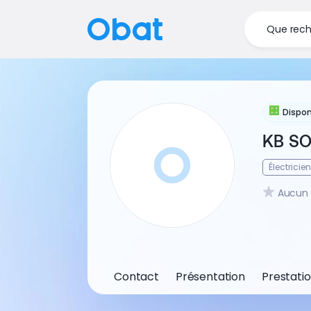
Que rech
Dispon
KB S
Électricien
Aucun 
Contact
Présentation
Prestati