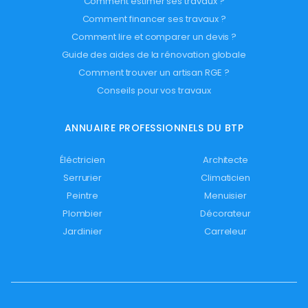
Comment estimer ses travaux ?
Comment financer ses travaux ?
Comment lire et comparer un devis ?
Guide des aides de la rénovation globale
Comment trouver un artisan RGE ?
Conseils pour vos travaux
ANNUAIRE PROFESSIONNELS DU BTP
Éléctricien
Architecte
Serrurier
Climaticien
Peintre
Menuisier
Plombier
Décorateur
Jardinier
Carreleur