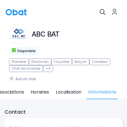
ABC BAT
Disponible
Plombier
Électricien
Façadier
Maçon
Carreleur
Chef de chantier
+4
Aucun avis
ssociations
Horaires
Localisation
Informations
Contact