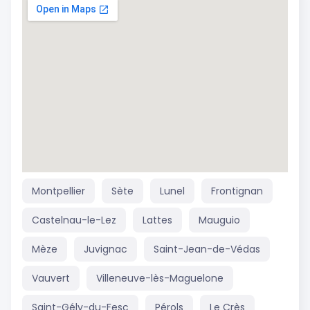
Montpellier
Sète
Lunel
Frontignan
Castelnau-le-Lez
Lattes
Mauguio
Mèze
Juvignac
Saint-Jean-de-Védas
Vauvert
Villeneuve-lès-Maguelone
Saint-Gély-du-Fesc
Pérols
Le Crès