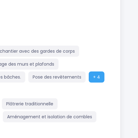
 chantier avec des gardes de corps
age des murs et plafonds
es bâches.
Pose des revêtements
+ 4
Plâtrerie traditionnelle
Aménagement et isolation de combles