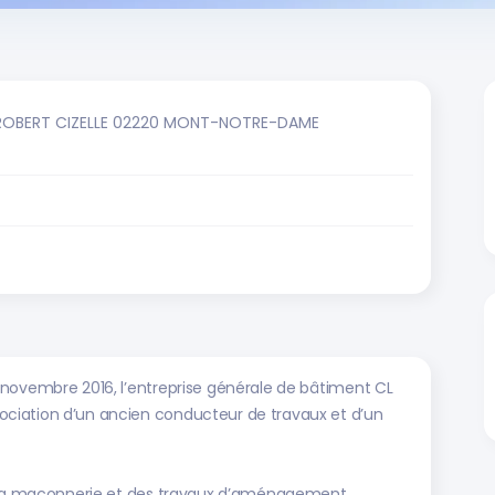
ROBERT CIZELLE 02220 MONT-NOTRE-DAME
 novembre 2016, l’entreprise générale de bâtiment CL
ciation d’un ancien conducteur de travaux et d’un
de la maçonnerie et des travaux d’aménagement