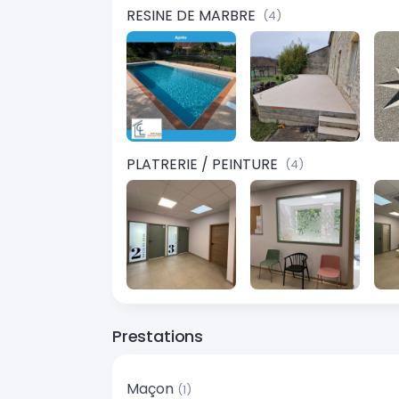
RESINE DE MARBRE
(4)
PLATRERIE / PEINTURE
(4)
Prestations
Maçon
(1)