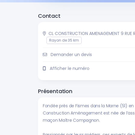
Contact
CL CONSTRUCTION AMENAGEMENT 9 RUE 
Rayon de 35 km
Demander un devis
Afficher le numéro
Présentation
Fondée près de Fismes dans la Marne (51) en
Construction Aménagement est née de l’asso
maçon Maître Compagnon.
Passionnés par leurs métiers, ces experts 