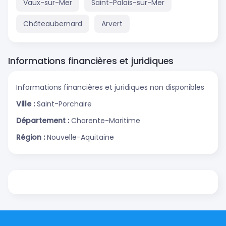
Vaux-sur-Mer
Saint-Palais-sur-Mer
Châteaubernard
Arvert
Informations financières et juridiques
Informations financières et juridiques non disponibles
Ville :
Saint-Porchaire
Département :
Charente-Maritime
Région :
Nouvelle-Aquitaine