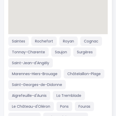
Saintes
Rochefort
Royan
Cognac
Tonnay-Charente
Saujon
Surgères
Saint-Jean-d'Angély
Marennes-Hiers-Brouage
Châtelaillon-Plage
Saint-Georges-de-Didonne
Aigrefeuille-d'Aunis
La Tremblade
Le Château-d'Oléron
Pons
Fouras