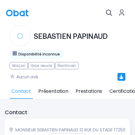
SEBASTIEN PAPINAUD
Disponibilité inconnue
Maçon
Gros œuvre
Électricien
Aucun avis
Contact
Présentation
Prestations
Certificati
Contact
MONSIEUR SEBASTIEN PAPINAUD 12 RUE DU STADE 17250