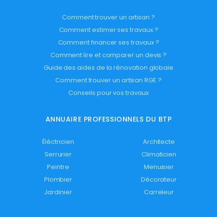
Comment trouver un artisan ?
Comment estimer ses travaux ?
Comment financer ses travaux ?
Comment lire et comparer un devis ?
Guide des aides de la rénovation globale
Comment trouver un artisan RGE ?
Conseils pour vos travaux
ANNUAIRE PROFESSIONNELS DU BTP
Éléctricien
Architecte
Serrurier
Climaticien
Peintre
Menuisier
Plombier
Décorateur
Jardinier
Carreleur