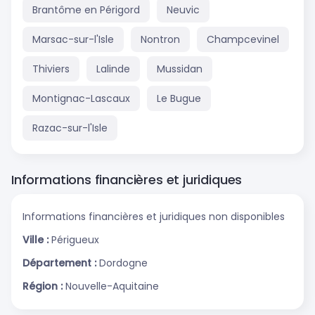
Brantôme en Périgord
Neuvic
Marsac-sur-l'Isle
Nontron
Champcevinel
Thiviers
Lalinde
Mussidan
Montignac-Lascaux
Le Bugue
Razac-sur-l'Isle
Informations financières et juridiques
Informations financières et juridiques non disponibles
Ville :
Périgueux
Département :
Dordogne
Région :
Nouvelle-Aquitaine