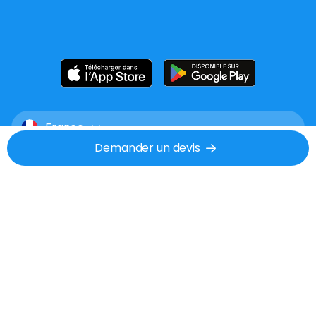
France
Demander un devis
Mentions légales
CGU
Confidentialité
Tél : 02 53 48 07 06