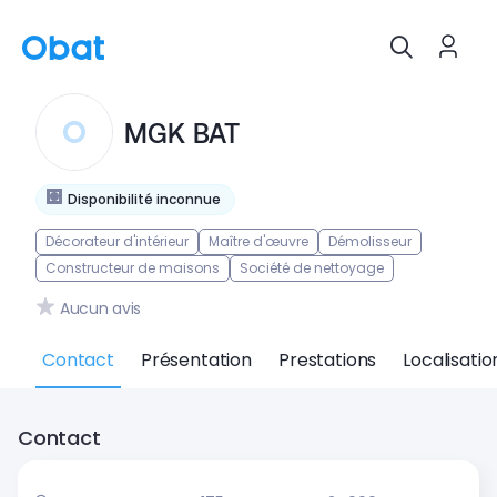
MGK BAT
Disponibilité inconnue
Décorateur d'intérieur
Maître d'œuvre
Démolisseur
Constructeur de maisons
Société de nettoyage
Aucun avis
Contact
Présentation
Prestations
Localisatio
Contact