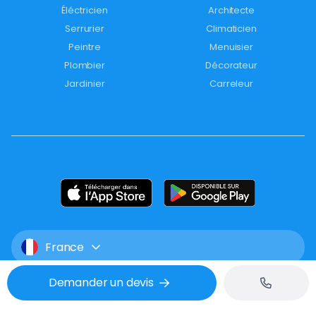
Éléctricien
Architecte
Serrurier
Climaticien
Peintre
Menuisier
Plombier
Décorateur
Jardinier
Carreleur
France
Demander un devis
Mentions légales