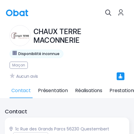
CHAUX TERRE
MACONNERIE
Disponibilité inconnue
Maçon
Aucun avis
Contact
Présentation
Réalisations
Prestation
Contact
1c Rue des Grands Parcs 56230 Questembert