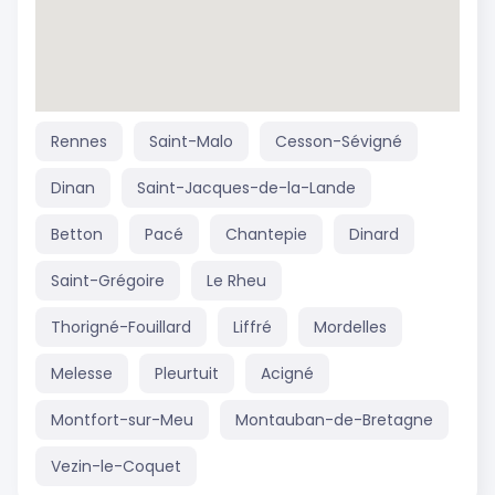
Rennes
Saint-Malo
Cesson-Sévigné
Dinan
Saint-Jacques-de-la-Lande
Betton
Pacé
Chantepie
Dinard
Saint-Grégoire
Le Rheu
Thorigné-Fouillard
Liffré
Mordelles
Melesse
Pleurtuit
Acigné
Montfort-sur-Meu
Montauban-de-Bretagne
Vezin-le-Coquet