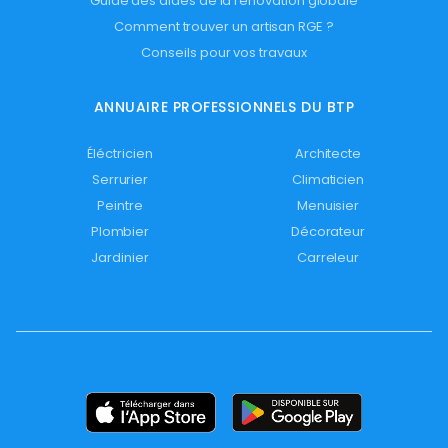
Guide des aides de la rénovation globale
Comment trouver un artisan RGE ?
Conseils pour vos travaux
ANNUAIRE PROFESSIONNELS DU BTP
Éléctricien
Architecte
Serrurier
Climaticien
Peintre
Menuisier
Plombier
Décorateur
Jardinier
Carreleur