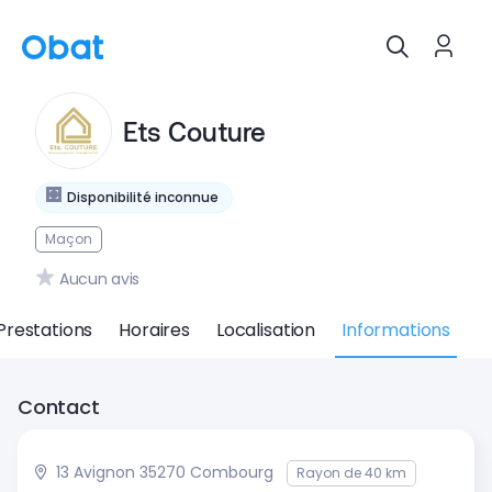
Ets Couture
Disponibilité inconnue
Maçon
Aucun avis
Prestations
Horaires
Localisation
Informations
Contact
13 Avignon 35270 Combourg
Rayon de 40 km