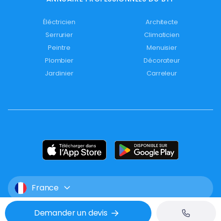
Éléctricien
Architecte
Serrurier
Climaticien
Peintre
Menuisier
Plombier
Décorateur
Jardinier
Carreleur
France
Demander un devis