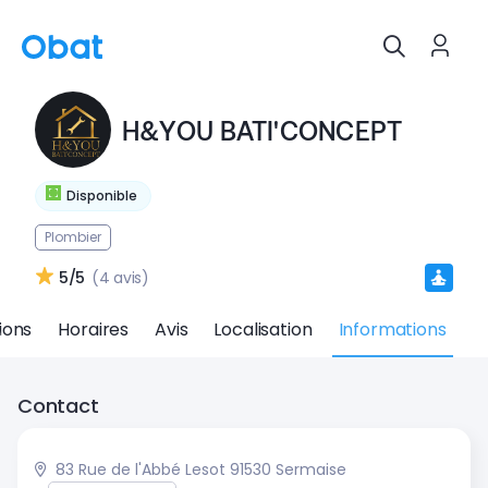
H&YOU BATI'CONCEPT
Disponible
Plombier
5/5
(4 avis)
ions
Horaires
Avis
Localisation
Informations
Contact
83 Rue de l'Abbé Lesot 91530 Sermaise