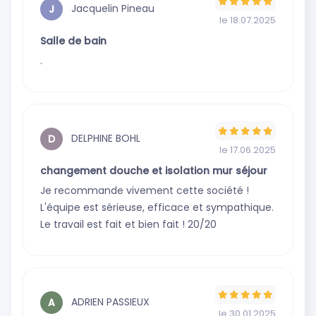
avis
Jacquelin Pineau
J
le 18.07.2025
Salle de bain
.
DELPHINE BOHL
D
le 17.06.2025
changement douche et isolation mur séjour
Je recommande vivement cette société !
L'équipe est sérieuse, efficace et sympathique.
Le travail est fait et bien fait ! 20/20
ADRIEN PASSIEUX
A
le 30.01.2025