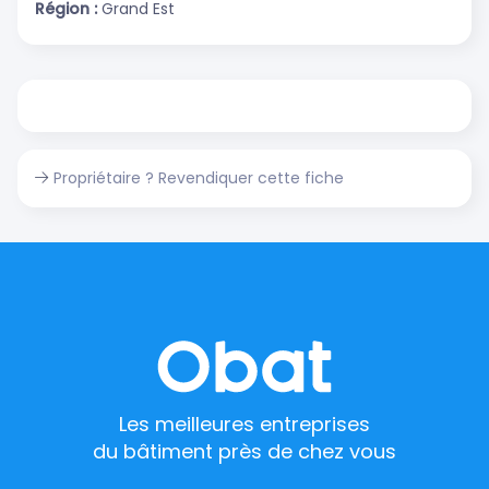
Région :
Grand Est
Propriétaire ? Revendiquer cette fiche
Les meilleures entreprises
du bâtiment près de chez vous