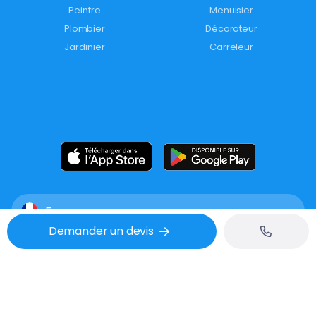
Peintre
Menuisier
Plombier
Décorateur
Jardinier
Carreleur
France
Demander un devis
Mentions légales
CGU
Confidentialité