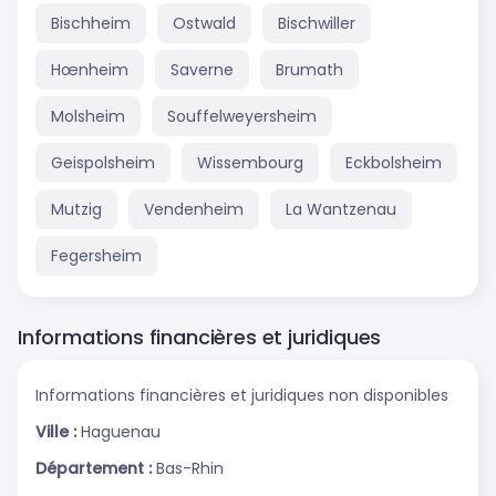
Bischheim
Ostwald
Bischwiller
Hœnheim
Saverne
Brumath
Molsheim
Souffelweyersheim
Geispolsheim
Wissembourg
Eckbolsheim
Mutzig
Vendenheim
La Wantzenau
Fegersheim
Informations financières et juridiques
Informations financières et juridiques non disponibles
Ville :
Haguenau
Département :
Bas-Rhin