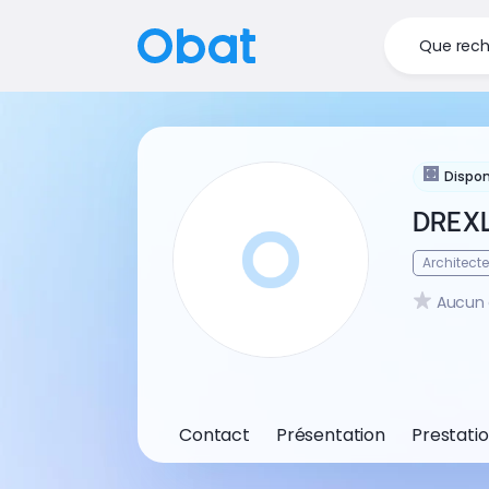
Que rech
Dispon
DREXL
Architecte
Aucun 
Contact
Présentation
Prestati