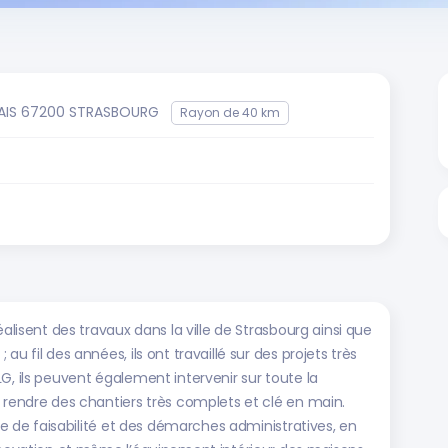
ARAIS 67200 STRASBOURG
Rayon de 40 km
éalisent des travaux dans la ville de Strasbourg ainsi que
u fil des années, ils ont travaillé sur des projets très
G, ils peuvent également intervenir sur toute la
 rendre des chantiers très complets et clé en main.
ude de faisabilité et des démarches administratives, en