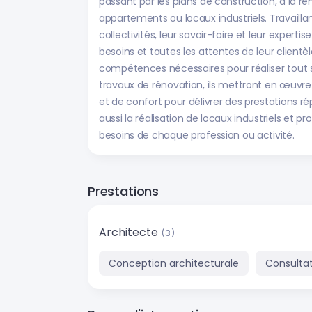
passant par les plans de construction, à la 
appartements ou locaux industriels. Travaillan
collectivités, leur savoir-faire et leur expert
besoins et toutes les attentes de leur clientè
compétences nécessaires pour réaliser tout s
travaux de rénovation, ils mettront en œuvre
et de confort pour délivrer des prestations ré
aussi la réalisation de locaux industriels et
besoins de chaque profession ou activité.
Prestations
Architecte
(3)
Conception architecturale
Consultat