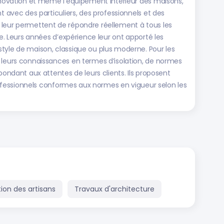
rénovation et même l’équipement intérieur des maisons,
t avec des particuliers, des professionnels et des
ise leur permettent de répondre réellement à tous les
le. Leurs années d’expérience leur ont apporté les
tyle de maison, classique ou plus moderne. Pour les
 leurs connaissances en termes d’isolation, de normes
pondant aux attentes de leurs clients. Ils proposent
 professionnels conformes aux normes en vigueur selon les
ion des artisans
Travaux d'architecture