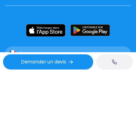
France
Demander un devis
Mentions légales
CGU
Confidentialité
Tél : 02 53 48 07 06