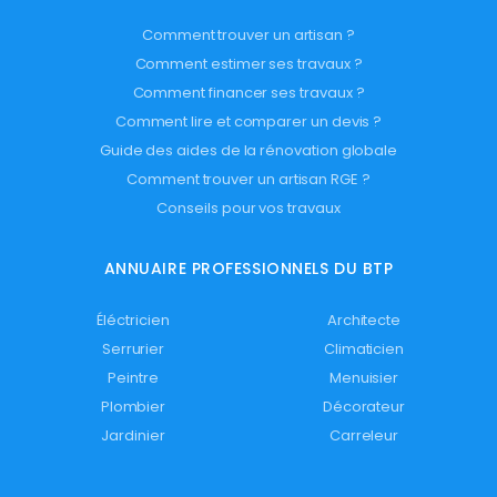
Comment trouver un artisan ?
Comment estimer ses travaux ?
Comment financer ses travaux ?
Comment lire et comparer un devis ?
Guide des aides de la rénovation globale
Comment trouver un artisan RGE ?
Conseils pour vos travaux
ANNUAIRE PROFESSIONNELS DU BTP
Éléctricien
Architecte
Serrurier
Climaticien
Peintre
Menuisier
Plombier
Décorateur
Jardinier
Carreleur