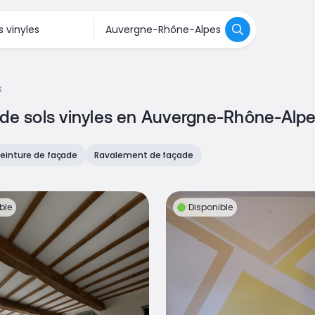
s
e de sols vinyles en Auvergne-Rhône-Alp
einture de façade
Ravalement de façade
ble
Disponible