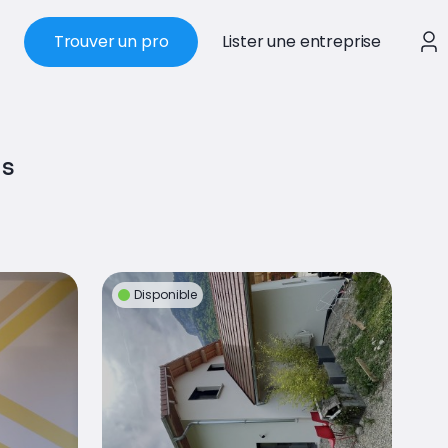
Trouver un pro
Lister une entreprise
es
Disponible