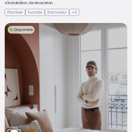
d'installation, de rénovation...
Plombier
Fumiste
Ramoneur
+3
Disponible