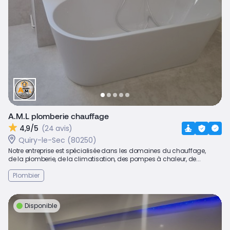
A.M.L plomberie chauffage
4,9/5
(24 avis)
Quiry-le-Sec (80250)
Notre entreprise est spécialisée dans les domaines du chauffage,
de la plomberie, de la climatisation, des pompes à chaleur, de...
Plombier
Disponible