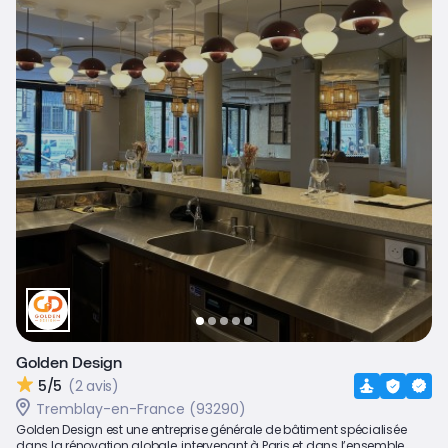
Golden Design
5/5
(2 avis)
Tremblay-en-France (93290)
Golden Design est une entreprise générale de bâtiment spécialisée
dans la rénovation globale, intervenant à Paris et dans l’ensemble