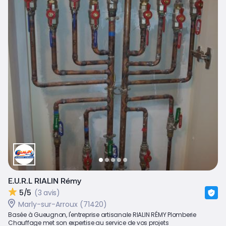
E.U.R.L RIALIN Rémy
5/5
(3 avis)
Marly-sur-Arroux (71420)
Basée à Gueugnon, l'entreprise artisanale RIALIN RÉMY Plomberie
Chauffage met son expertise au service de vos projets