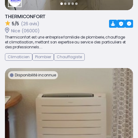
THERMICONFORT
5/5
(26 avis)
Nice (06000)
Thermiconfort est une entreprise familiale de plomberie, chauffage
et climatisation, mettant son expertise au service des particuliers et
des professionnels....
Climaticien
Plombier
Chauffagiste
Disponibilité inconnue