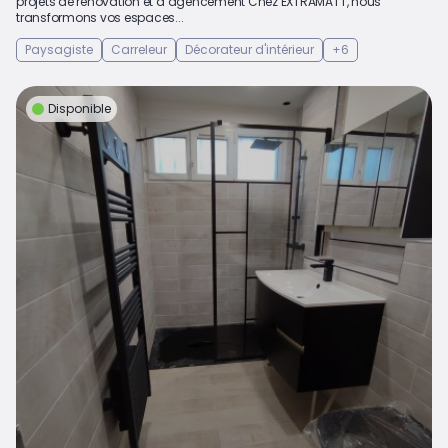
projets de rénovation et d’agencement Chez EXTRAMATT, nous
transformons vos espaces...
Paysagiste
Carreleur
Décorateur d'intérieur
+6
Disponible