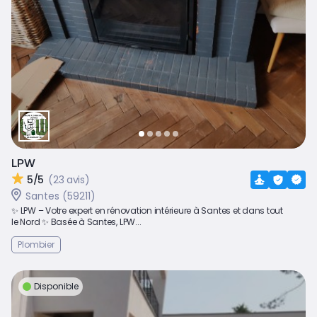
LPW
5/5
(23 avis)
Santes (59211)
✨ LPW – Votre expert en rénovation intérieure à Santes et dans tout
le Nord ✨ Basée à Santes, LPW...
Plombier
Disponible