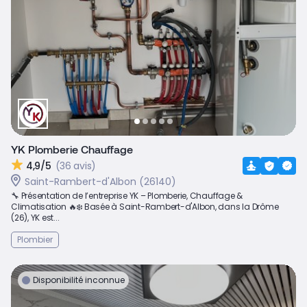
YK Plomberie Chauffage
4,9/5
(36 avis)
Saint-Rambert-d'Albon (26140)
🔧 Présentation de l’entreprise YK – Plomberie, Chauffage &
Climatisation 🔥❄️ Basée à Saint-Rambert-d'Albon, dans la Drôme
(26), YK est...
Plombier
Disponibilité inconnue