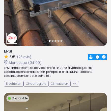
EPSI
5/5
(25 avis)
Manosque (04100)
EPSI, entreprise multi-services créée en 2020 à Manosque, est
spécialisée en climatisation, pompes à chaleur, installations
solaires, plomberie et électricité...
Électricien
Chauffagiste
Climaticien
+4
Disponible