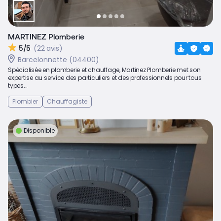
MARTINEZ Plomberie
5/5
(22 avis)
Barcelonnette (04400)
Spécialisée en plomberie et chauffage, Martinez Plomberie met son
expertise au service des particuliers et des professionnels pour tous
types...
Plombier
Chauffagiste
Disponible