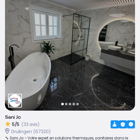
Sani Jo
5/5
(33 avis)
Drulingen (67320)
🔧 Sani Jo – Votre expert en solutions thermiques, sanitaires dans le