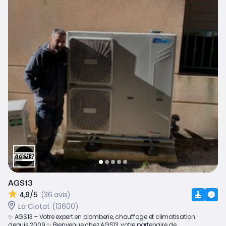
AGS13
4,9/5
(36 avis)
La Ciotat (13600)
✨ AGS13 – Votre expert en plomberie, chauffage et climatisation
depuis 2009 ✨ Bienvenue chez AGS13, votre partenaire de