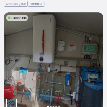
Chauffagiste
Plombier
Disponible