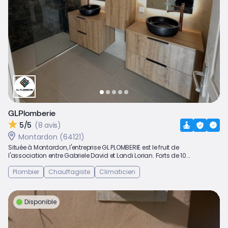
GLPlomberie
5/5
(8 avis)
Montardon (64121)
Située à Montardon, l'entreprise GL PLOMBERIE est le fruit de
l'association entre Gabriele David et Landi Lorian. Forts de 10...
Plombier
Chauffagiste
Climaticien
Disponible