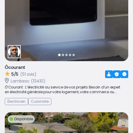
Ôcourant
5/5
(51 avis)
Lambesc (13410)
Ô’Courant : L’électricité au service de vos projets Besoin d’un expert
en électricité générale pour votre logement, votre commerce ou...
Électricien
Cuisiniste
Disponible