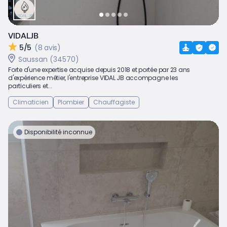
VIDALJB
5/5
(8 avis)
Saussan (34570)
Forte d'une expertise acquise depuis 2018 et portée par 23 ans
d'expérience métier, l'entreprise VIDAL JB accompagne les
particuliers et...
Climaticien
Plombier
Chauffagiste
Disponibilité inconnue