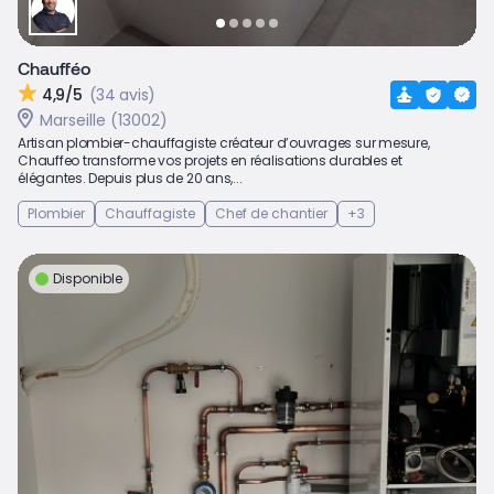
Chaufféo
4,9/5
(34 avis)
Marseille (13002)
Artisan plombier-chauffagiste créateur d’ouvrages sur mesure,
Chauffeo transforme vos projets en réalisations durables et
élégantes. Depuis plus de 20 ans,...
Plombier
Chauffagiste
Chef de chantier
+3
Disponible