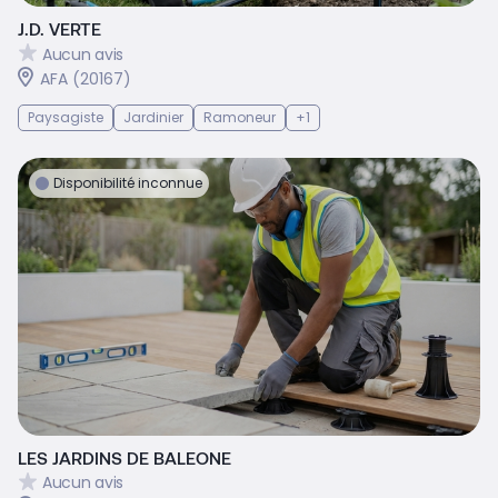
J.D. VERTE
Aucun avis
AFA (20167)
Paysagiste
Jardinier
Ramoneur
+1
Disponibilité inconnue
LES JARDINS DE BALEONE
Aucun avis