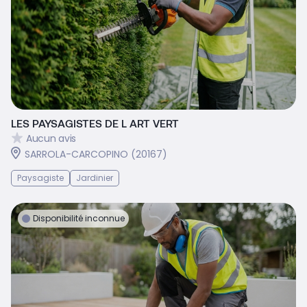
LES PAYSAGISTES DE L ART VERT
Aucun avis
SARROLA-CARCOPINO (20167)
Paysagiste
Jardinier
Disponibilité inconnue