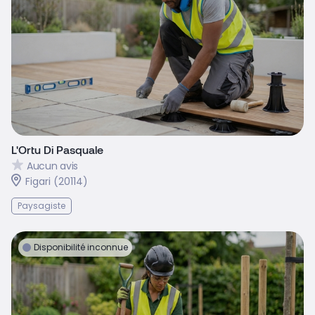
L'Ortu Di Pasquale
Aucun avis
Figari (20114)
Paysagiste
Disponibilité inconnue