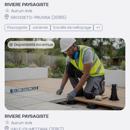
RIVIERE PAYSAGISTE
Aucun avis
GROSSETO-PRUGNA (20166)
Paysagiste
Jardinier
Société de nettoyage
+1
Disponibilité inconnue
RIVIERE PAYSAGISTE
Aucun avis
VALLE-DI-MEZZANA (20167)