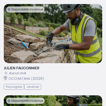
Disponibilité inconnue
JULIEN FAUCONNIER
Aucun avis
OCCHIATANA (20226)
Paysagiste
Jardinier
Disponibilité inconnue