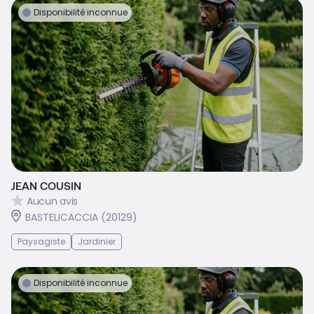
Disponibilité inconnue
JEAN COUSIN
Aucun avis
BASTELICACCIA (20129)
Paysagiste
Jardinier
Disponibilité inconnue