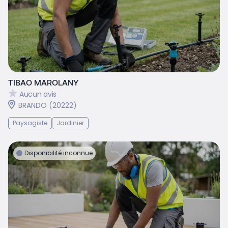
TIBAO MAROLANY
Aucun avis
BRANDO (20222)
Paysagiste
Jardinier
Disponibilité inconnue