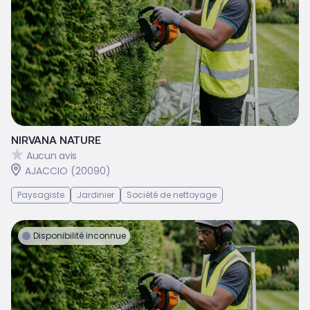
NIRVANA NATURE
Aucun avis
AJACCIO (20090)
Paysagiste
Jardinier
Société de nettoyage
Disponibilité inconnue