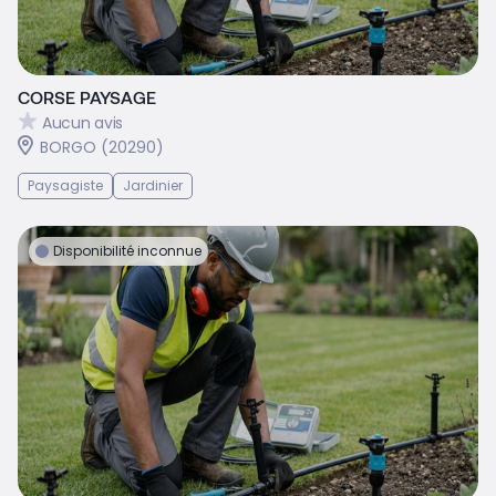
CORSE PAYSAGE
Aucun avis
BORGO (20290)
Paysagiste
Jardinier
Disponibilité inconnue