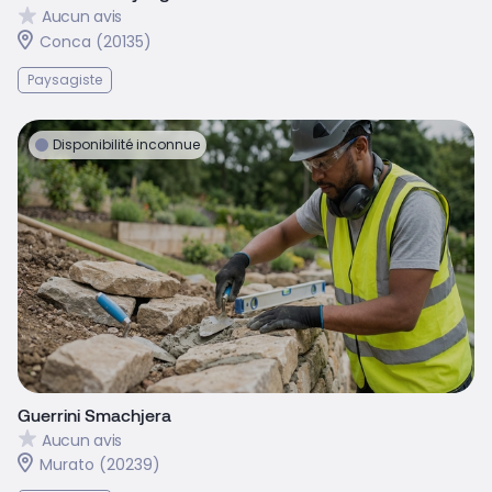
Aucun avis
Conca (20135)
Paysagiste
Disponibilité inconnue
Guerrini Smachjera
Aucun avis
Murato (20239)