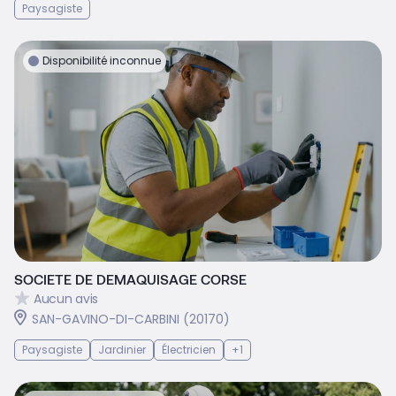
Paysagiste
Disponibilité inconnue
SOCIETE DE DEMAQUISAGE CORSE
Aucun avis
SAN-GAVINO-DI-CARBINI (20170)
Paysagiste
Jardinier
Électricien
+1