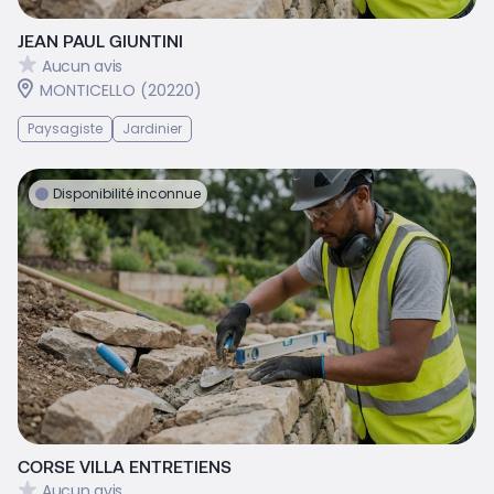
JEAN PAUL GIUNTINI
Aucun avis
MONTICELLO (20220)
Paysagiste
Jardinier
Disponibilité inconnue
CORSE VILLA ENTRETIENS
Aucun avis