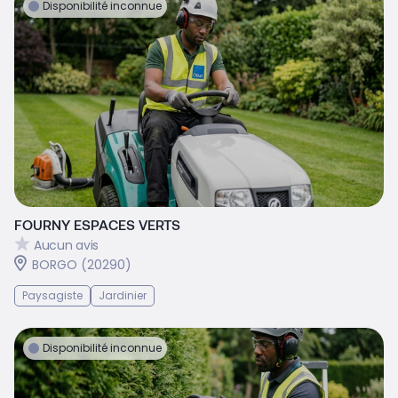
Disponibilité inconnue
FOURNY ESPACES VERTS
Aucun avis
BORGO (20290)
Paysagiste
Jardinier
Disponibilité inconnue