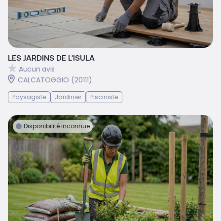
LES JARDINS DE L'ISULA
Aucun avis
CALCATOGGIO (20111)
Paysagiste
Jardinier
Pisciniste
Disponibilité inconnue