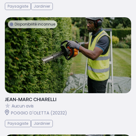
Paysagiste
Jardinier
Disponibilité inconnue
JEAN-MARC CHIARELLI
Aucun avis
POGGIO D'OLETTA (20232)
Paysagiste
Jardinier