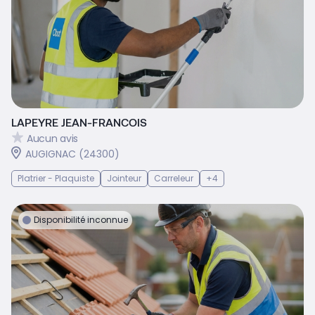
LAPEYRE JEAN-FRANCOIS
Aucun avis
AUGIGNAC (24300)
Platrier - Plaquiste
Jointeur
Carreleur
+4
Disponibilité inconnue