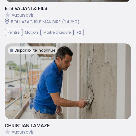
ETS VALIANI & FILS
Aucun avis
BOULAZAC ISLE MANOIRE (24750)
Peintre
Maçon
Maître d'œuvre
+2
Disponibilité inconnue
CHRISTIAN LAMAZE
Aucun avis