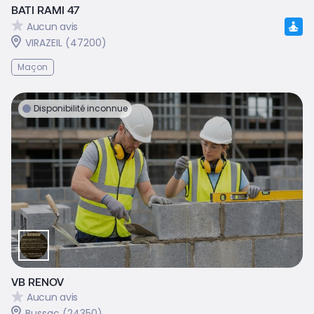
BATI RAMI 47
Aucun avis
VIRAZEIL (47200)
Maçon
Disponibilité inconnue
VB RENOV
Aucun avis
Bussac (24350)