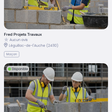
Fred Projets Travaux
Aucun avis
Léguillac-de-l'Auche (24110)
Maçon
Disponible