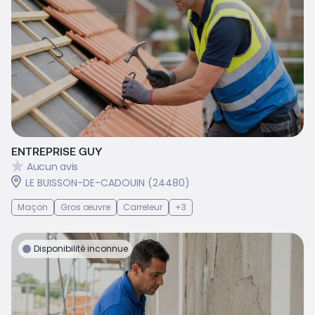
ENTREPRISE GUY
Aucun avis
LE BUISSON-DE-CADOUIN (24480)
Maçon
Gros œuvre
Carreleur
+3
Disponibilité inconnue