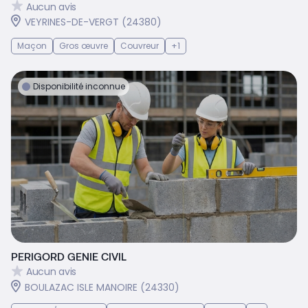
Aucun avis
VEYRINES-DE-VERGT (24380)
Maçon
Gros œuvre
Couvreur
+1
Disponibilité inconnue
PERIGORD GENIE CIVIL
Aucun avis
BOULAZAC ISLE MANOIRE (24330)