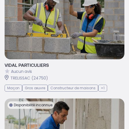
VIDAL PARTICULIERS
Aucun avis
TRELISSAC (24750)
Maçon
Gros œuvre
Constructeur de maisons
+1
Disponibilité inconnue