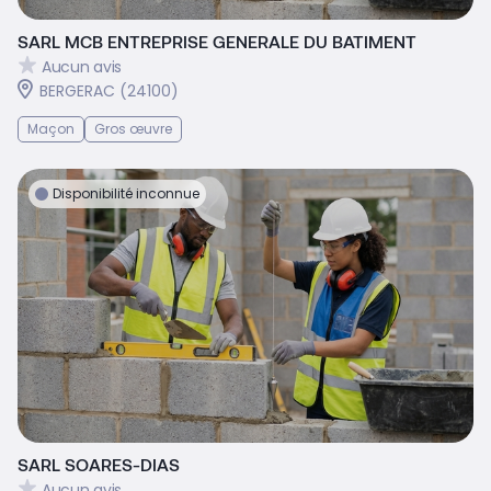
SARL MCB ENTREPRISE GENERALE DU BATIMENT
Aucun avis
BERGERAC (24100)
Maçon
Gros œuvre
Disponibilité inconnue
SARL SOARES-DIAS
Aucun avis