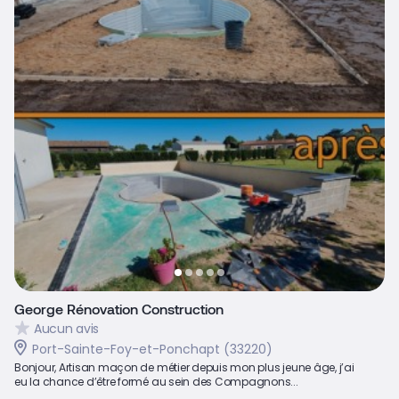
George Rénovation Construction
Aucun avis
Port-Sainte-Foy-et-Ponchapt (33220)
Bonjour, Artisan maçon de métier depuis mon plus jeune âge, j’ai
eu la chance d’être formé au sein des Compagnons...