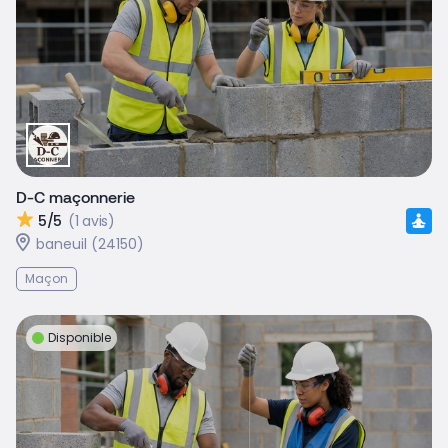
D-C maçonnerie
5/5
(1 avis)
baneuil (24150)
Maçon
Disponible