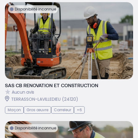
Disponibilité inconnue
SAS CB RENOVATION ET CONSTRUCTION
Aucun avis
TERRASSON-LAVILLEDIEU (24120)
Maçon
Gros œuvre
Carreleur
+6
Disponibilité inconnue