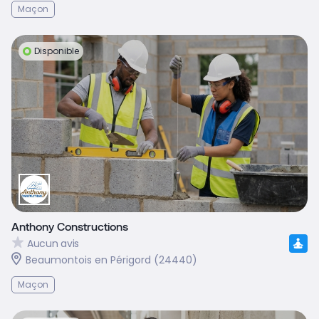
Maçon
Disponible
Anthony Constructions
Aucun avis
Beaumontois en Périgord (24440)
Maçon