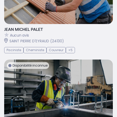
JEAN MICHEL PALET
Aucun avis
SAINT PIERRE D'EYRAUD (24130)
Pisciniste
Cheministe
Couvreur
+5
Disponibilité inconnue