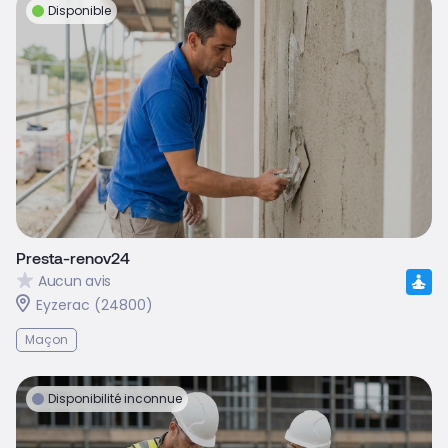
Disponible
Presta-renov24
Aucun avis
Eyzerac (24800)
Maçon
Disponibilité inconnue