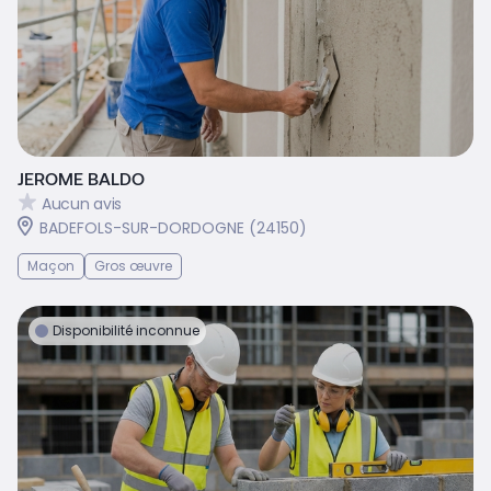
JEROME BALDO
Aucun avis
BADEFOLS-SUR-DORDOGNE (24150)
Maçon
Gros œuvre
Disponibilité inconnue