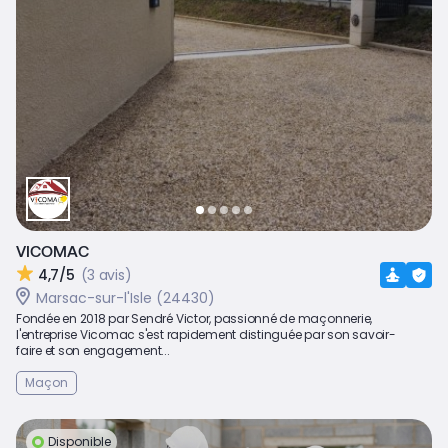
VICOMAC
4,7/5
(3 avis)
Marsac-sur-l'Isle (24430)
Fondée en 2018 par Sendré Victor, passionné de maçonnerie,
l'entreprise Vicomac s'est rapidement distinguée par son savoir-
faire et son engagement...
Maçon
Disponible