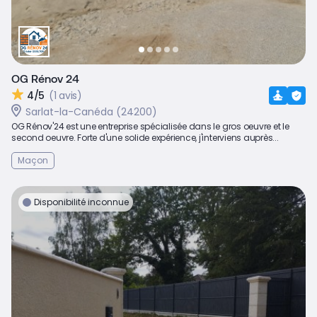
OG Rénov 24
4/5
(1 avis)
Sarlat-la-Canéda (24200)
OG Rénov'24 est une entreprise spécialisée dans le gros oeuvre et le
second oeuvre. Forte d'une solide expérience, j'interviens auprès...
Maçon
Disponibilité inconnue