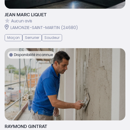
JEAN MARC LIQUET
Aucun avis
LAMONZIE-SAINT-MARTIN (24680)
Maçon
Serrurier
Soudeur
Disponibilité inconnue
RAYMOND GINTRAT