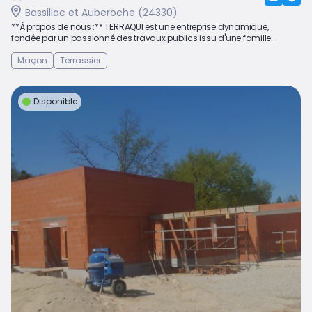
Bassillac et Auberoche (24330)
**À propos de nous :** TERRAQUI est une entreprise dynamique,
fondée par un passionné des travaux publics issu d'une famille...
Maçon
Terrassier
Disponible