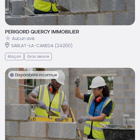
PERIGORD QUERCY IMMOBILIER
Aucun avis
SARLAT-LA-CANEDA (24200)
Maçon
Gros œuvre
Disponibilité inconnue