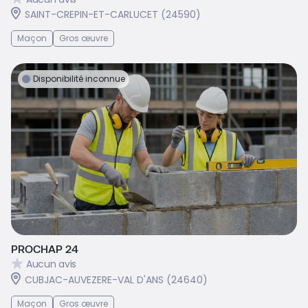
SAINT-CREPIN-ET-CARLUCET (24590)
Maçon
Gros œuvre
Disponibilité inconnue
PROCHAP 24
Aucun avis
CUBJAC-AUVEZERE-VAL D'ANS (24640)
Maçon
Gros œuvre