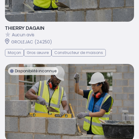
THIERRY DAGAIN
Aucun avis
GROLEJAC (24250)
Maçon
Gros œuvre
Constructeur de maisons
Disponibilité inconnue