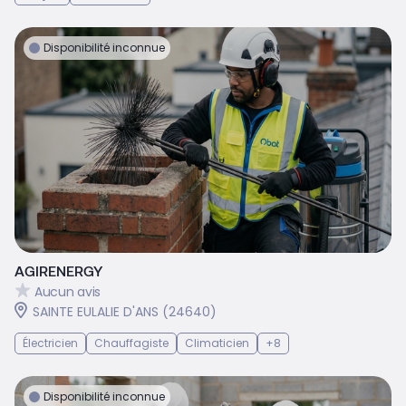
Disponibilité inconnue
AGIRENERGY
Aucun avis
SAINTE EULALIE D'ANS (24640)
Électricien
Chauffagiste
Climaticien
+8
Disponibilité inconnue