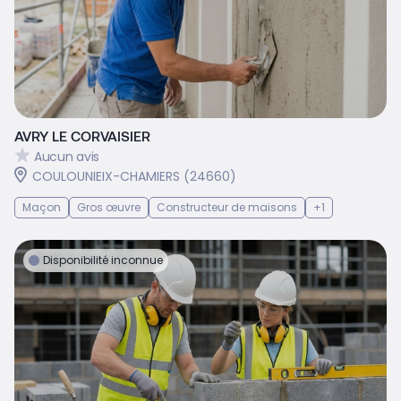
AVRY LE CORVAISIER
Aucun avis
COULOUNIEIX-CHAMIERS (24660)
Maçon
Gros œuvre
Constructeur de maisons
+1
Disponibilité inconnue