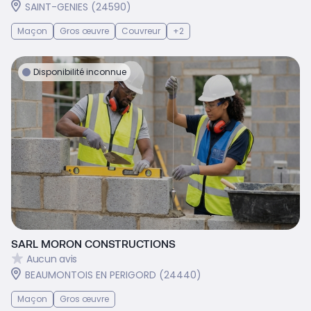
SAINT-GENIES (24590)
Maçon
Gros œuvre
Couvreur
+2
Disponibilité inconnue
SARL MORON CONSTRUCTIONS
Aucun avis
BEAUMONTOIS EN PERIGORD (24440)
Maçon
Gros œuvre