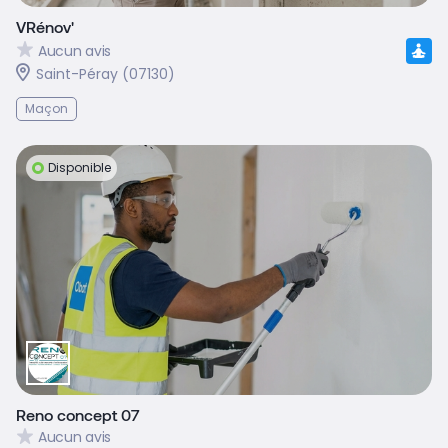
VRénov'
Aucun avis
Saint-Péray (07130)
Maçon
Disponible
Reno concept 07
Aucun avis