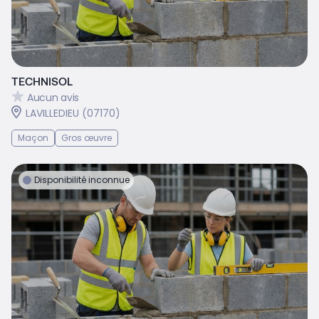
TECHNISOL
Aucun avis
LAVILLEDIEU (07170)
Maçon
Gros œuvre
Disponibilité inconnue