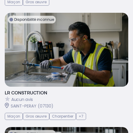
Maçon
Gros œuvre
Disponibilité inconnue
LR CONSTRUCTION
Aucun avis
SAINT-PERAY (07130)
Maçon
Gros œuvre
Charpentier
+7