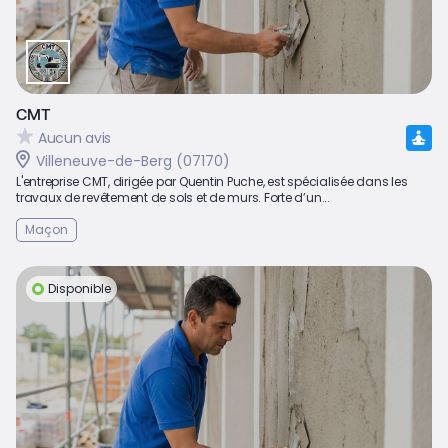
CMT
Aucun avis
Villeneuve-de-Berg (07170)
L'entreprise CMT, dirigée par Quentin Puche, est spécialisée dans les
travaux de revêtement de sols et de murs. Forte d’un...
Maçon
Disponible