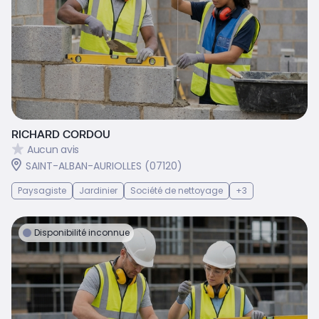
RICHARD CORDOU
Aucun avis
SAINT-ALBAN-AURIOLLES (07120)
Paysagiste
Jardinier
Société de nettoyage
+3
Disponibilité inconnue