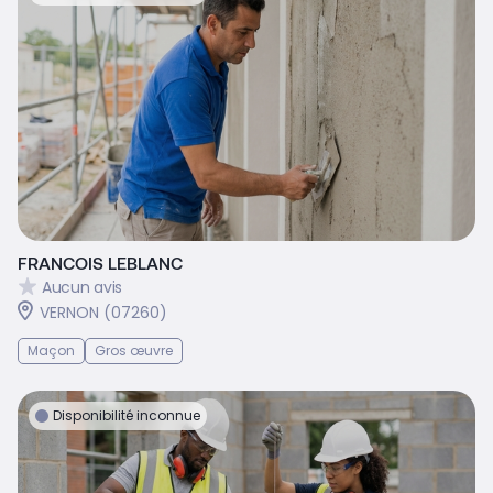
FRANCOIS LEBLANC
Aucun avis
VERNON (07260)
Maçon
Gros œuvre
Disponibilité inconnue