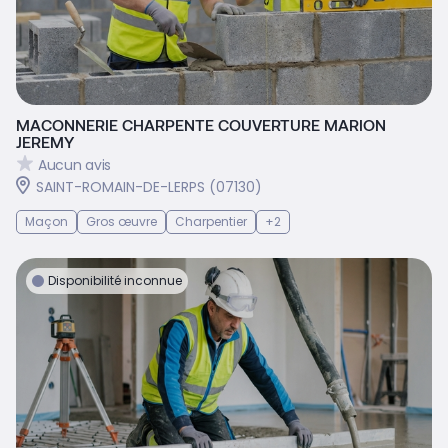
MACONNERIE CHARPENTE COUVERTURE MARION
JEREMY
Aucun avis
SAINT-ROMAIN-DE-LERPS (07130)
Maçon
Gros œuvre
Charpentier
+2
Disponibilité inconnue