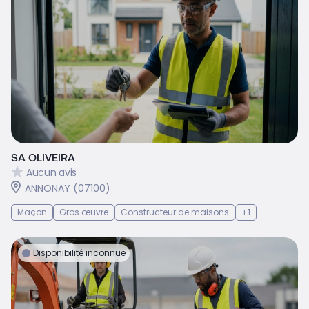
SA OLIVEIRA
Aucun avis
ANNONAY (07100)
Maçon
Gros œuvre
Constructeur de maisons
+1
Disponibilité inconnue