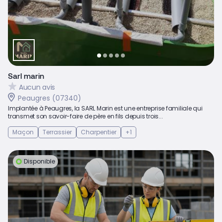
Sarl marin
Aucun avis
Peaugres (07340)
Implantée à Peaugres, la SARL Marin est une entreprise familiale qui
transmet son savoir-faire de père en fils depuis trois...
Maçon
Terrassier
Charpentier
+1
Disponible