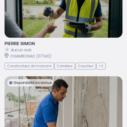
PIERRE SIMON
Aucun avis
CHAMBONAS (07140)
Constructeur de maisons
Carreleur
Couvreur
+2
Disponibilité inconnue