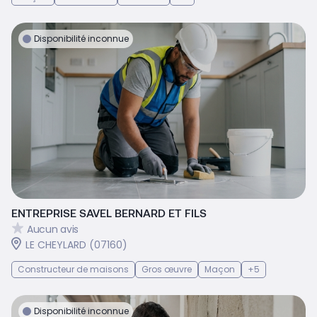
Disponibilité inconnue
ENTREPRISE SAVEL BERNARD ET FILS
Aucun avis
LE CHEYLARD (07160)
Constructeur de maisons
Gros œuvre
Maçon
+5
Disponibilité inconnue