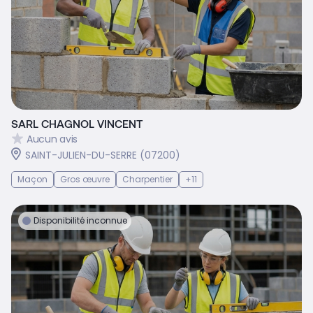
SARL CHAGNOL VINCENT
Aucun avis
SAINT-JULIEN-DU-SERRE (07200)
Maçon
Gros œuvre
Charpentier
+11
Disponibilité inconnue