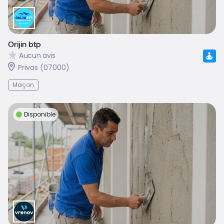
Orijin btp
Aucun avis
Privas (07000)
Maçon
Disponible