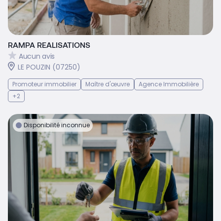
RAMPA REALISATIONS
Aucun avis
LE POUZIN (07250)
Promoteur immobilier
Maître d'œuvre
Agence Immobilière
+2
Disponibilité inconnue