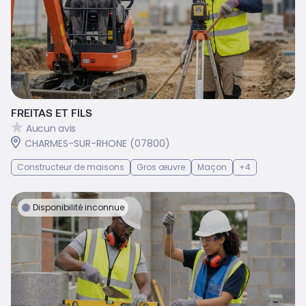
FREITAS ET FILS
Aucun avis
CHARMES-SUR-RHONE (07800)
Constructeur de maisons
Gros œuvre
Maçon
+4
Disponibilité inconnue