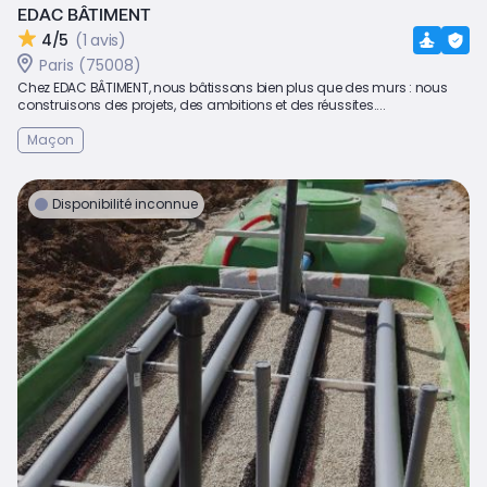
EDAC BÂTIMENT
4/5
(1 avis)
Paris (75008)
Chez EDAC BÂTIMENT, nous bâtissons bien plus que des murs : nous
construisons des projets, des ambitions et des réussites....
Maçon
Disponibilité inconnue