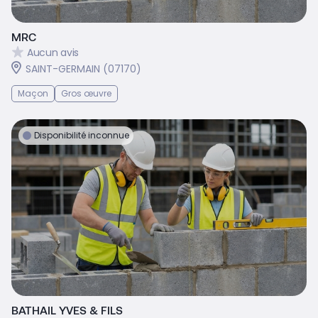
MRC
Aucun avis
SAINT-GERMAIN (07170)
Maçon
Gros œuvre
Disponibilité inconnue
BATHAIL YVES & FILS