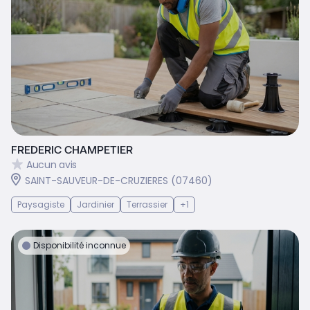
FREDERIC CHAMPETIER
Aucun avis
SAINT-SAUVEUR-DE-CRUZIERES (07460)
Paysagiste
Jardinier
Terrassier
+1
Disponibilité inconnue