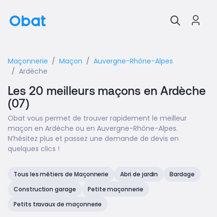
Maçonnerie
Maçon
Auvergne-Rhône-Alpes
Ardèche
Les 20 meilleurs maçons en Ardèche
(07)
Obat vous permet de trouver rapidement le meilleur
maçon en Ardèche ou en Auvergne-Rhône-Alpes.
N’hésitez plus et passez une demande de devis en
quelques clics !
Tous les métiers de Maçonnerie
Abri de jardin
Bardage
Construction garage
Petite maçonnerie
Petits travaux de maçonnerie