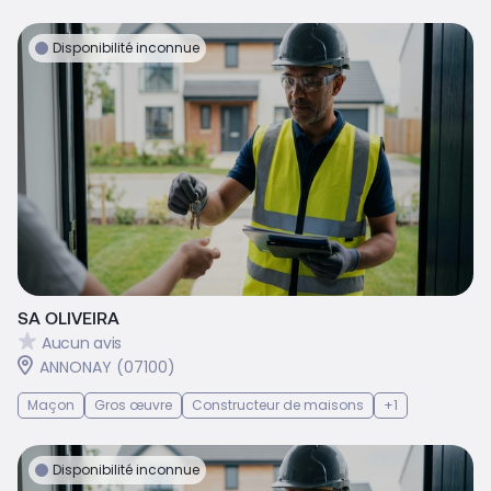
Disponibilité inconnue
SA OLIVEIRA
Aucun avis
ANNONAY (07100)
Maçon
Gros œuvre
Constructeur de maisons
+1
Disponibilité inconnue