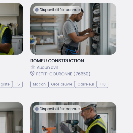
Disponibilité inconnue
ROMEU CONSTRUCTION
Aucun avis
)
PETIT-COURONNE (76650)
giste
+5
Maçon
Gros œuvre
Carreleur
+10
Disponibilité inconnue