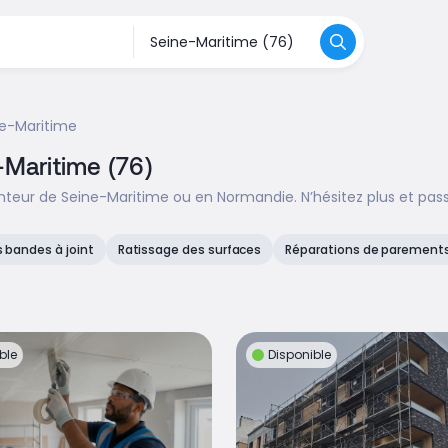
e-Maritime
-Maritime (76)
nteur de Seine-Maritime ou en Normandie. N’hésitez plus et pas
s bandes à joint
Ratissage des surfaces
Réparations de parements 
ble
Disponible