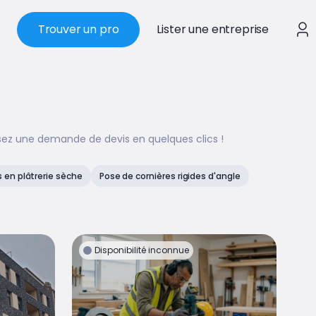
Trouver un pro
Lister une entreprise
sez une demande de devis en quelques clics !
en plâtrerie sèche
Pose de cornières rigides d'angle
Disponibilité inconnue