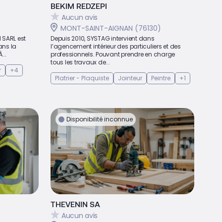
BEKIM REDZEPI
Aucun avis
MONT-SAINT-AIGNAN (76130)
 SARL est
Depuis 2010, SYSTAG intervient dans
ans la
l’agencement intérieur des particuliers et des
...
professionnels. Pouvant prendre en charge
tous les travaux de...
r
+4
Platrier - Plaquiste
Jointeur
Peintre
+1
Disponibilité inconnue
THEVENIN SA
Aucun avis