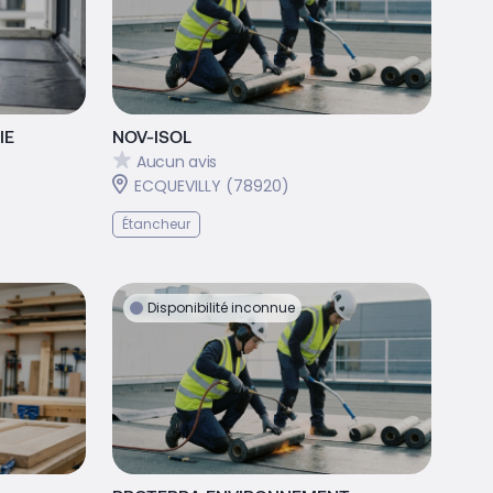
IE
NOV-ISOL
Aucun avis
ECQUEVILLY (78920)
Étancheur
Disponibilité inconnue