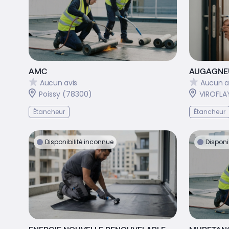
AMC
AUGAGNE
Aucun avis
Aucun a
Poissy (78300)
VIROFLA
Étancheur
Étancheur
Disponibilité inconnue
Disponi