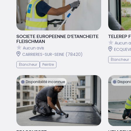
SOCIETE EUROPEENNE D'ETANCHEITE
TELEREP 
FLEISCHMAN
Aucun a
Aucun avis
ECQUEVI
CARRIERES-SUR-SEINE (78420)
Étancheur
Étancheur
Peintre
Disponibilité inconnue
Disponi