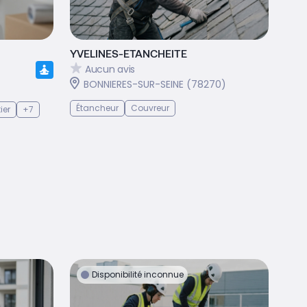
YVELINES-ETANCHEITE
Aucun avis
BONNIERES-SUR-SEINE (78270)
Étancheur
Couvreur
ier
+7
Disponibilité inconnue