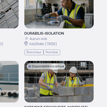
DURABILIS-ISOLATION
Aucun avis
0)
GAZERAN (78125)
Étancheur
Plombier
Disponibilité inconnue