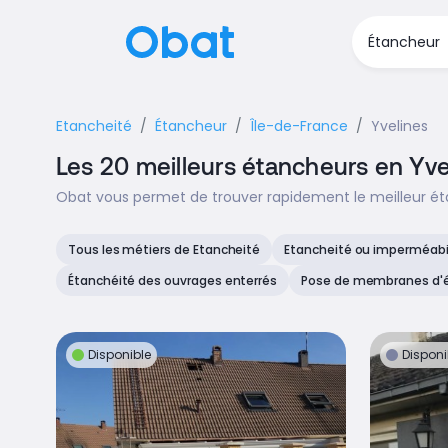
Etancheité
Étancheur
Île-de-France
Yvelines
Les 20 meilleurs étancheurs en Yve
Obat vous permet de trouver rapidement le meilleur éta
Tous les métiers de Etancheité
Etancheité ou imperméabil
Étanchéité des ouvrages enterrés
Pose de membranes d'
Disponible
Disponi