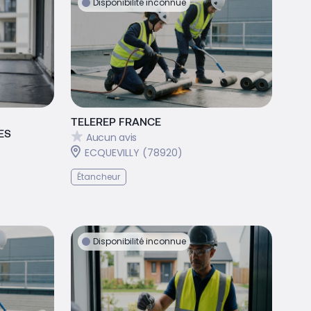
Disponibilité inconnue
TELEREP FRANCE
ES
Aucun avis
ECQUEVILLY (78920)
Étancheur
Disponibilité inconnue