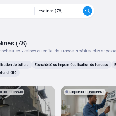
lines (78)
ncheur en Yvelines ou en Île-de-France. N’hésitez plus et pass
isation de toiture
Étanchéité ou imperméabilisation de terrasse
étanchéité
bilité inconnue
Disponibilité inconnue