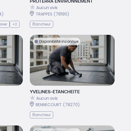
PROTERRA ENVIRONNEMENT
Aucun avis
4)
TRAPPES (78190)
sier
+2
Étancheur
Disponibilité inconnue
YVELINES-ETANCHEITE
Aucun avis
BENNECOURT (78270)
Étancheur