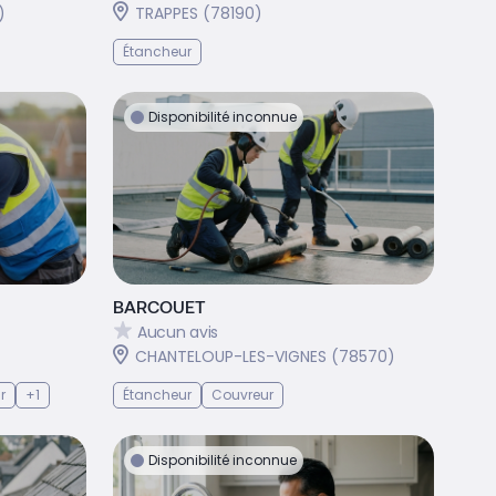
)
TRAPPES (78190)
Étancheur
Disponibilité inconnue
BARCOUET
Aucun avis
CHANTELOUP-LES-VIGNES (78570)
r
+1
Étancheur
Couvreur
Disponibilité inconnue