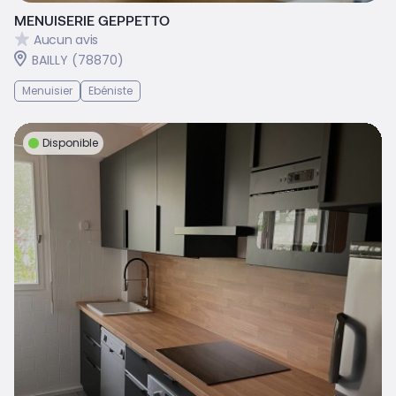
MENUISERIE GEPPETTO
Aucun avis
BAILLY (78870)
Menuisier
Ebéniste
Disponible