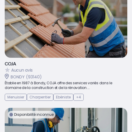
COJA
Aucun avis
BONDY (93140)
Établie en 1987 à Bondy, COJA offre des services variés dans le
domaine de la construction et de la rénovation....
Menuisier
Charpentier
Ebéniste
+4
Disponibilité inconnue