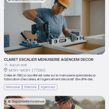
CLARET ESCALIER MENUISERIE AGENCEM DECOR
Aucun avis
MITRY-MORY (77290)
Créée en 1981, la société est axée sur la menuiserie spécialisée, la
fabrication d'escaliers, et l'agencement décoratif. Elle offre des...
Menuisier
Ebéniste
Agenceur
Disponibilité inconnue