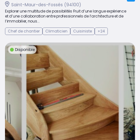
Saint-Maur-des-Fossés (94100)
Explorer une multitude de possibilités Fruit d’une longue expérience
et d’une collaboration entre professionnels de l’architecture et de
l’immobilier, nous...
Chef de chantier
Climaticien
Cuisiniste
+24
Disponible