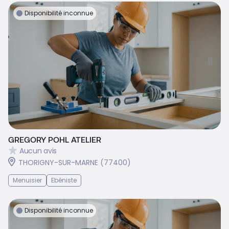
Disponibilité inconnue
GREGORY POHL ATELIER
Aucun avis
THORIGNY-SUR-MARNE (77400)
Menuisier
Ebéniste
Disponibilité inconnue