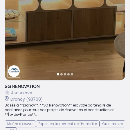
SG RENOVATION
Aucun avis
Drancy (93700)
Basée à **Drancy**, **SG Rénovation** est votre partenaire de
confiance pour tous vos projets de rénovation et construction en
**Île-de-France**....
Maître d'œuvre
Expert en traitement de l'humidité
Gros œuvre