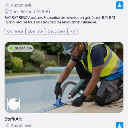
Aucun avis
Paris 8ème (75008)
BAY BAT RENOV, est une Entreprise de rénovation générale . BAY BAT
RENOV réalise tous vos travaux de rénovation intérieure...
Carreleur
Ebéniste
Électricien
+3
Disponible
StefkArt
Aucun avis