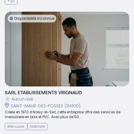
+20
Disponibilité inconnue
SARL ETABLISSEMENTS VRIGNAUD
Aucun avis
SAINT-MAUR-DES-FOSSES (94100)
Créée en 1970 à Noisy-le-Sec, cette entreprise offre des services de
menuiserie en bois et PVC. Avec plus de 50...
Menuisier
Ebéniste