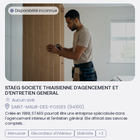
Disponibilité inconnue
STAEG SOCIETE THIAISIENNE D'AGENCEMENT ET
D'ENTRETIEN GENERAL
Aucun avis
SAINT-MAUR-DES-FOSSES (94100)
Créée en 1988, STAEG pourrait être une entreprise spécialisée dans
l'agencement intérieur et l'entretien général. Elle offrirait des services
complets...
Menuisier
Décorateur d'intérieur
Ebéniste
+2