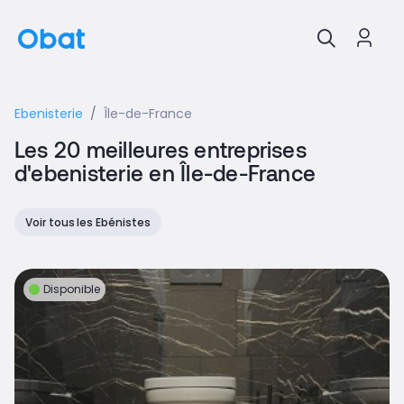
Ebenisterie
Île-de-France
Les 20 meilleures entreprises
d'ebenisterie en Île-de-France
Voir tous les Ebénistes
Disponible