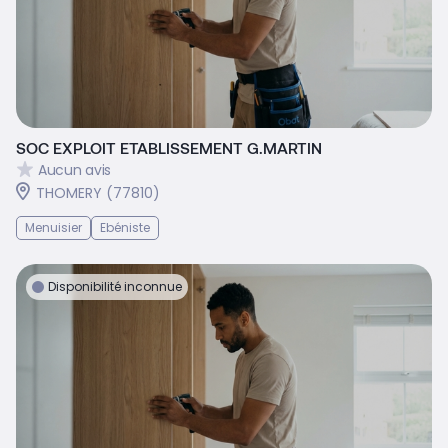
SOC EXPLOIT ETABLISSEMENT G.MARTIN
Aucun avis
THOMERY (77810)
Menuisier
Ebéniste
Disponibilité inconnue