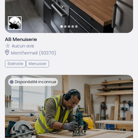
AB Menuiserie
Aucun avis
Montfermeil (93370)
Ebéniste
Menuisier
Disponibilité inconnue