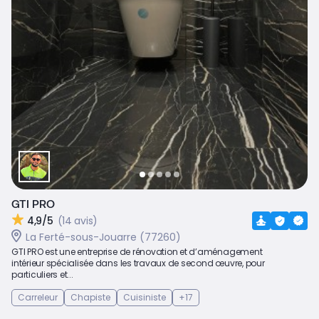
GTI PRO
4,9/5
(14 avis)
La Ferté-sous-Jouarre (77260)
GTI PRO est une entreprise de rénovation et d’aménagement
intérieur spécialisée dans les travaux de second œuvre, pour
particuliers et...
Carreleur
Chapiste
Cuisiniste
+17