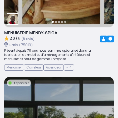
MENUISERIE MENDY-SPIGA
4,8/5
(5 avis)
Paris (75019)
Présent depuis 70 ans nous sommes spécialisé dans la
fabrication de mobilier, d'aménagements d'intérieurs et
menuiseries haut de gamme. Entreprise...
Menuisier
Carreleur
Agenceur
+14
Disponible