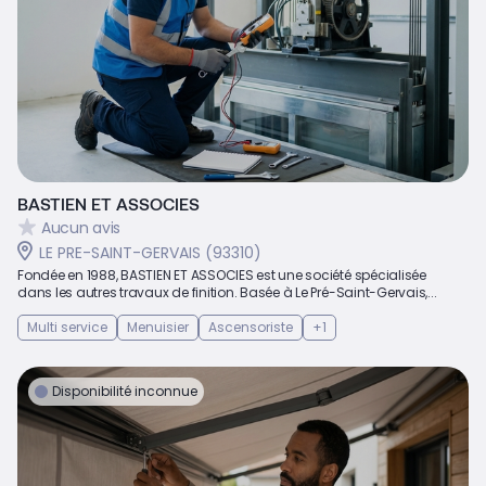
BASTIEN ET ASSOCIES
Aucun avis
LE PRE-SAINT-GERVAIS (93310)
Fondée en 1988, BASTIEN ET ASSOCIES est une société spécialisée
dans les autres travaux de finition. Basée à Le Pré-Saint-Gervais,...
Multi service
Menuisier
Ascensoriste
+1
Disponibilité inconnue