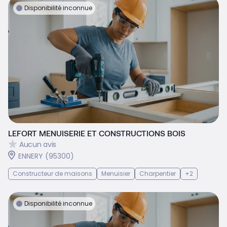
Disponibilité inconnue
LEFORT MENUISERIE ET CONSTRUCTIONS BOIS
Aucun avis
ENNERY (95300)
Constructeur de maisons
Menuisier
Charpentier
+2
Disponibilité inconnue