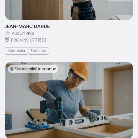
JEAN-MARC DARDE
Aucun avis
PROVINS (77160)
Menuisier
Ebéniste
Disponibilité inconnue