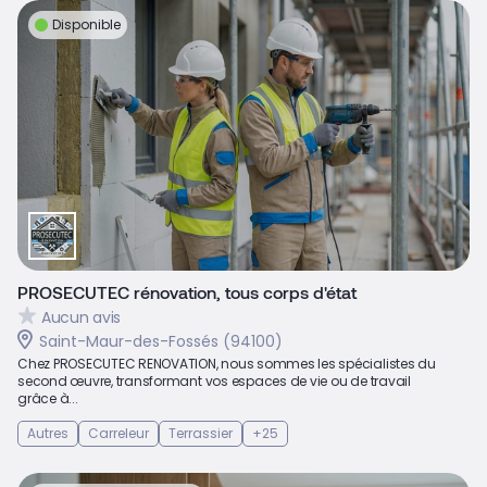
Disponible
PROSECUTEC rénovation, tous corps d'état
Aucun avis
Saint-Maur-des-Fossés (94100)
Chez PROSECUTEC RENOVATION, nous sommes les spécialistes du
second œuvre, transformant vos espaces de vie ou de travail
grâce à...
Autres
Carreleur
Terrassier
+25