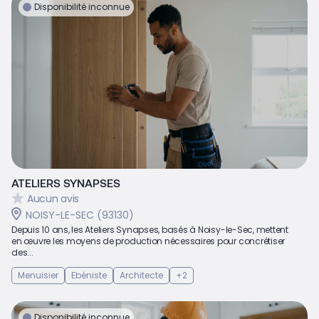
Disponibilité inconnue
ATELIERS SYNAPSES
Aucun avis
NOISY-LE-SEC (93130)
Depuis 10 ans, les Ateliers Synapses, basés à Noisy-le-Sec, mettent
en œuvre les moyens de production nécessaires pour concrétiser
des...
Menuisier
Ebéniste
Architecte
+2
Disponibilité inconnue