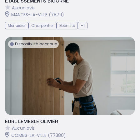
ETABLISSEMENTS BIGORNE
Aucun avis
MANTES-LA-VILLE (78711)
Menuisier
Charpentier
Ebéniste
+1
Disponibilité inconnue
EURL LEMESLE OLIVIER
Aucun avis
COMBS-LA-VILLE (77380)