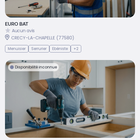
EURO BAT
Aucun avis
CRECY-LA-CHAPELLE (77580)
Menuisier
Serrurier
Ebéniste
+2
Disponibilité inconnue