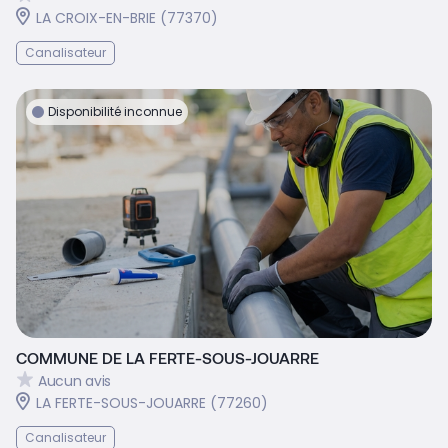
LA CROIX-EN-BRIE (77370)
Canalisateur
Disponibilité inconnue
COMMUNE DE LA FERTE-SOUS-JOUARRE
Aucun avis
LA FERTE-SOUS-JOUARRE (77260)
Canalisateur