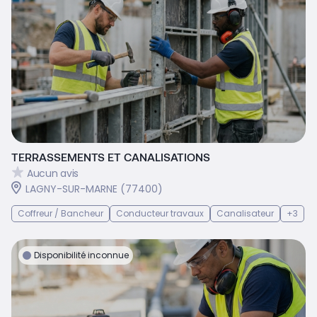
TERRASSEMENTS ET CANALISATIONS
Aucun avis
LAGNY-SUR-MARNE (77400)
Coffreur / Bancheur
Conducteur travaux
Canalisateur
+3
Disponibilité inconnue