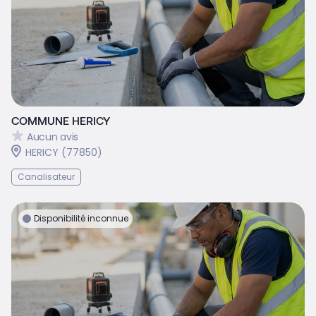
COMMUNE HERICY
Aucun avis
HERICY (77850)
Canalisateur
Disponibilité inconnue