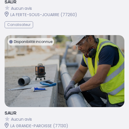
SAUR
Aucun avis
LA FERTE-SOUS-JOUARRE (77260)
Canalisateur
Disponibilité inconnue
SAUR
Aucun avis
LA GRANDE-PAROISSE (77130)