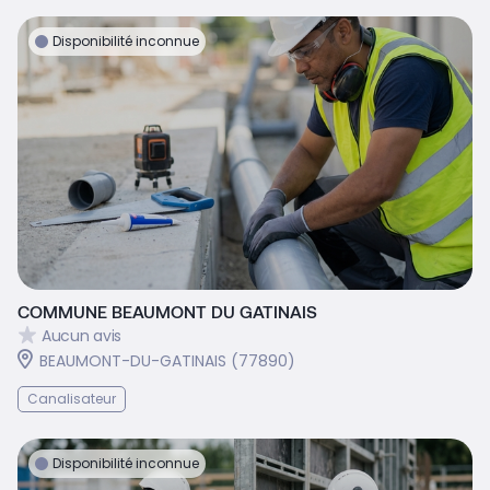
Disponibilité inconnue
COMMUNE BEAUMONT DU GATINAIS
Aucun avis
BEAUMONT-DU-GATINAIS (77890)
Canalisateur
Disponibilité inconnue