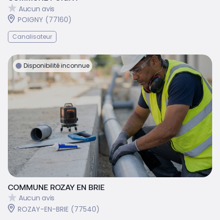
Aucun avis
POIGNY (77160)
Canalisateur
Disponibilité inconnue
COMMUNE ROZAY EN BRIE
Aucun avis
ROZAY-EN-BRIE (77540)