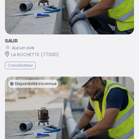
SAUR
Aucun avis
LA ROCHETTE (77000)
Canalisateur
Disponibilité inconnue