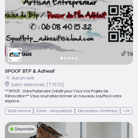
SPOOF BTP & Adhesif
Aucun avis
Saint-Mammès (77670)
**SPOOF : Votre Partenaire Créatif pour Tous Vos Projets de
Rénovation** Vous souhaitez donner un nouveau souffle à votre
espace...
Multi service
Solier - Moquettiste
Décorateur d'intérieur
+14
Disponible