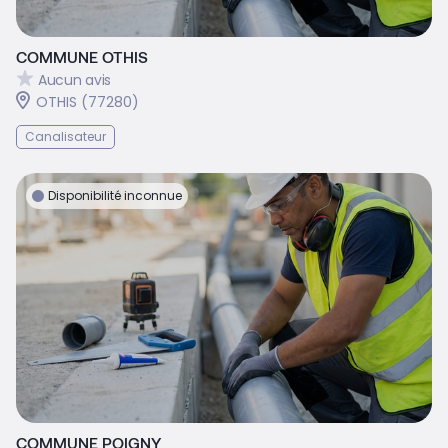
COMMUNE OTHIS
Aucun avis
OTHIS (77280)
Canalisateur
Disponibilité inconnue
COMMUNE POIGNY