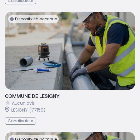
Canalisateur
Disponibilité inconnue
COMMUNE DE LESIGNY
Aucun avis
LESIGNY (77150)
Canalisateur
Disponibilité inconnue