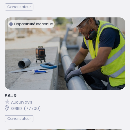
Canalisateur
Disponibilité inconnue
SAUR
Aucun avis
SERRIS (77700)
Canalisateur