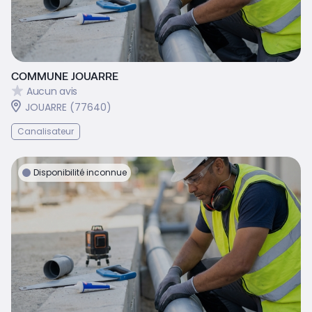
COMMUNE JOUARRE
Aucun avis
JOUARRE (77640)
Canalisateur
Disponibilité inconnue