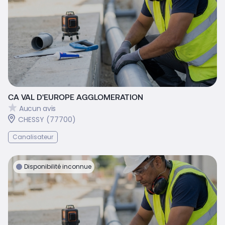
CA VAL D'EUROPE AGGLOMERATION
Aucun avis
CHESSY (77700)
Canalisateur
Disponibilité inconnue