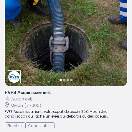
PVFS Assainissement
Aucun avis
Melun (77000)
PVFS Assainissement : votre expert de proximité à Melun Une
canalisation qui lâche, un évier qui déborde ou des odeurs...
Plombier
Canalisateur