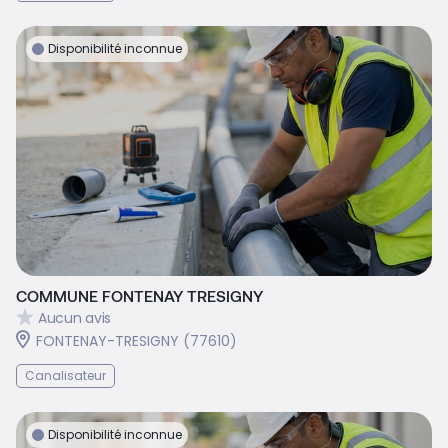
Disponibilité inconnue
COMMUNE FONTENAY TRESIGNY
Aucun avis
FONTENAY-TRESIGNY (77610)
Canalisateur
Disponibilité inconnue