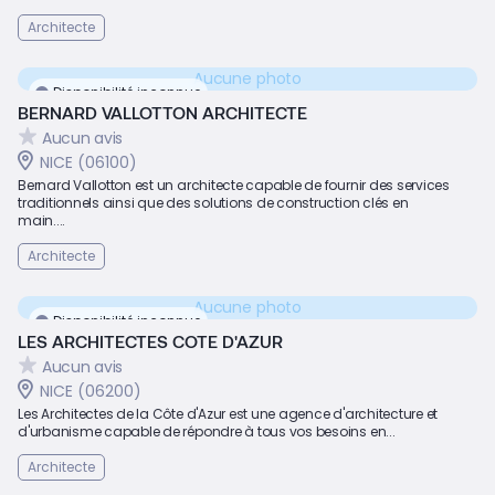
Architecte
Aucune photo
Disponibilité inconnue
BERNARD VALLOTTON ARCHITECTE
Aucun avis
NICE (06100)
Bernard Vallotton est un architecte capable de fournir des services
traditionnels ainsi que des solutions de construction clés en
main....
Architecte
Aucune photo
Disponibilité inconnue
LES ARCHITECTES COTE D'AZUR
Aucun avis
NICE (06200)
Les Architectes de la Côte d'Azur est une agence d'architecture et
d'urbanisme capable de répondre à tous vos besoins en...
Architecte