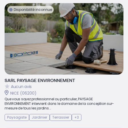
Disponibilité inconnue
SARL PAYSAGE ENVIRONNEMENT
Aucun avis
NICE (06200)
Que vous soyez professionnel ou particulier, PAYSAGE
ENVIRONNEMENT intervient dans le domaine de la conception sur-
mesure de tous les jardins...
Paysagiste
Jardinier
Terrassier
+3