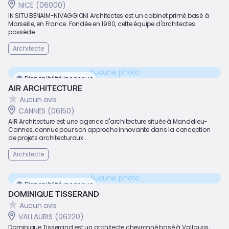
NICE (06000)
IN SITU BENAIM-NIVAGGIONI Architectes est un cabinet primé basé à
Marseille, en France. Fondée en 1980, cette équipe d'architectes
possède...
Architecte
Aucune photo
Disponibilité inconnue
AIR ARCHITECTURE
Aucun avis
CANNES (06150)
AIR Architecture est une agence d'architecture située à Mandelieu-
Cannes, connue pour son approche innovante dans la conception
de projets architecturaux....
Architecte
Aucune photo
Disponibilité inconnue
DOMINIQUE TISSERAND
Aucun avis
VALLAURIS (06220)
Dominique Tisserand est un architecte chevronné basé à Vallauris,