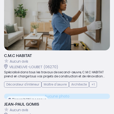
C.M.C HABITAT
Aucun avis
VILLENEUVE-LOUBET (06270)
Spécialisé dans tous les travaux de second-œuvre, C.M.C HABITAT
prend en charge tous vos projets de construction et de rénovation...
Décorateur d'intérieur
Maître d'œuvre
Architecte
+1
Aucune photo
Disponibilité inconnue
JEAN-PAUL GOMIS
Aucun avis