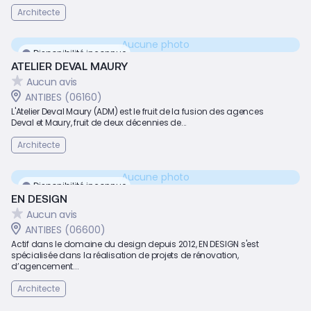
Architecte
Aucune photo
Disponibilité inconnue
ATELIER DEVAL MAURY
Aucun avis
ANTIBES (06160)
L'Atelier Deval Maury (ADM) est le fruit de la fusion des agences
Deval et Maury, fruit de deux décennies de...
Architecte
Aucune photo
Disponibilité inconnue
EN DESIGN
Aucun avis
ANTIBES (06600)
Actif dans le domaine du design depuis 2012, EN DESIGN s'est
spécialisée dans la réalisation de projets de rénovation,
d’agencement...
Architecte