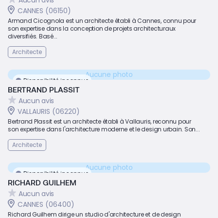
CANNES (06150)
Armand Cicognola est un architecte établi à Cannes, connu pour
son expertise dans la conception de projets architecturaux
diversifiés. Basé...
Architecte
Aucune photo
Disponibilité inconnue
BERTRAND PLASSIT
Aucun avis
VALLAURIS (06220)
Bertrand Plassit est un architecte établi à Vallauris, reconnu pour
son expertise dans l'architecture moderne et le design urbain. Son...
Architecte
Aucune photo
Disponibilité inconnue
RICHARD GUILHEM
Aucun avis
CANNES (06400)
Richard Guilhem dirige un studio d'architecture et de design