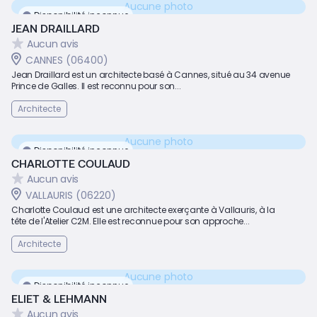
Aucune photo
Disponibilité inconnue
JEAN DRAILLARD
Aucun avis
CANNES (06400)
Jean Draillard est un architecte basé à Cannes, situé au 34 avenue
Prince de Galles. Il est reconnu pour son...
Architecte
Aucune photo
Disponibilité inconnue
CHARLOTTE COULAUD
Aucun avis
VALLAURIS (06220)
Charlotte Coulaud est une architecte exerçante à Vallauris, à la
tête de l'Atelier C2M. Elle est reconnue pour son approche...
Architecte
Aucune photo
Disponibilité inconnue
ELIET & LEHMANN
Aucun avis