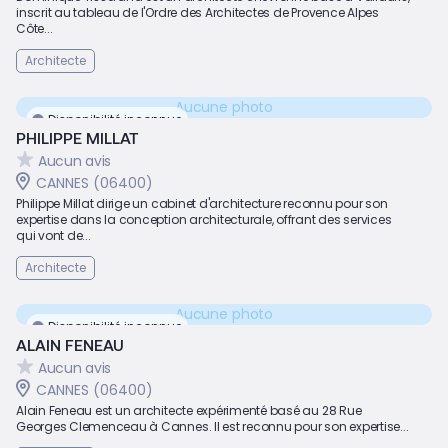
inscrit au tableau de l'Ordre des Architectes de Provence Alpes
Côte...
Architecte
Aucune photo
Disponibilité inconnue
PHILIPPE MILLAT
Aucun avis
CANNES (06400)
Philippe Millat dirige un cabinet d'architecture reconnu pour son
expertise dans la conception architecturale, offrant des services
qui vont de...
Architecte
Aucune photo
Disponibilité inconnue
ALAIN FENEAU
Aucun avis
CANNES (06400)
Alain Feneau est un architecte expérimenté basé au 28 Rue
Georges Clemenceau à Cannes. Il est reconnu pour son expertise...