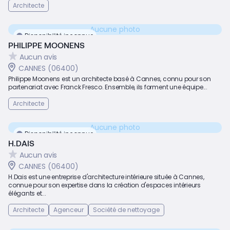
Architecte
Aucune photo
Disponibilité inconnue
PHILIPPE MOONENS
Aucun avis
CANNES (06400)
Philippe Moonens est un architecte basé à Cannes, connu pour son
partenariat avec Franck Fresco. Ensemble, ils forment une équipe...
Architecte
Aucune photo
Disponibilité inconnue
H.DAIS
Aucun avis
CANNES (06400)
H.Dais est une entreprise d'architecture intérieure située à Cannes,
connue pour son expertise dans la création d'espaces intérieurs
élégants et...
Architecte
Agenceur
Société de nettoyage