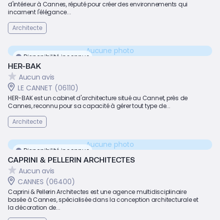
d'intérieur à Cannes, réputé pour créer des environnements qui
incarnent l'élégance...
Architecte
Aucune photo
Disponibilité inconnue
HER-BAK
Aucun avis
LE CANNET (06110)
HER-BAK est un cabinet d'architecture situé au Cannet, près de
Cannes, reconnu pour sa capacité à gérer tout type de...
Architecte
Aucune photo
Disponibilité inconnue
CAPRINI & PELLERIN ARCHITECTES
Aucun avis
CANNES (06400)
Caprini & Pellerin Architectes est une agence multidisciplinaire
basée à Cannes, spécialisée dans la conception architecturale et
la décoration de...