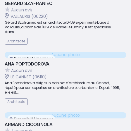
GERARD SZAFRANIEC
Aucun avis
VALLAURIS (06220)
Gérard Szafraniec est un architecte DPLG expérimenté basé à
Vallauris, diplômé de l'UPA de Marseille Luminy. Il est spécialisé
dans...
Architecte
Aucune photo
Disponibilité inconnue
ANA POPTODOROVA
Aucun avis
LE CANNET (06110)
Ana Poptodorova dirige un cabinet d'architecture au Cannet,
réputé pour son expertise en architecture et urbanisme. Depuis 1995,
elle est...
Architecte
Aucune photo
Disponibilité inconnue
ARMAND CICOGNOLA
Aucun avis