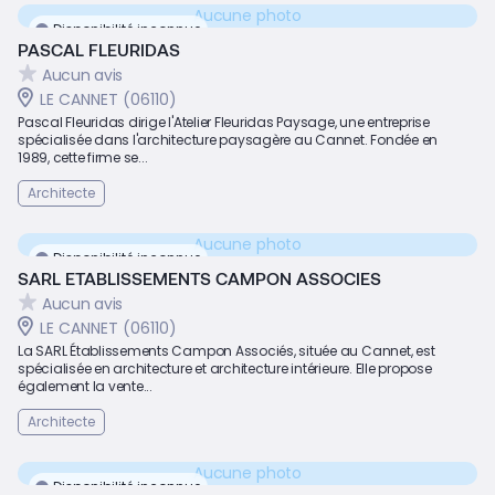
Aucune photo
Disponibilité inconnue
PASCAL FLEURIDAS
Aucun avis
LE CANNET (06110)
Pascal Fleuridas dirige l'Atelier Fleuridas Paysage, une entreprise
spécialisée dans l'architecture paysagère au Cannet. Fondée en
1989, cette firme se...
Architecte
Aucune photo
Disponibilité inconnue
SARL ETABLISSEMENTS CAMPON ASSOCIES
Aucun avis
LE CANNET (06110)
La SARL Établissements Campon Associés, située au Cannet, est
spécialisée en architecture et architecture intérieure. Elle propose
également la vente...
Architecte
Aucune photo
Disponibilité inconnue