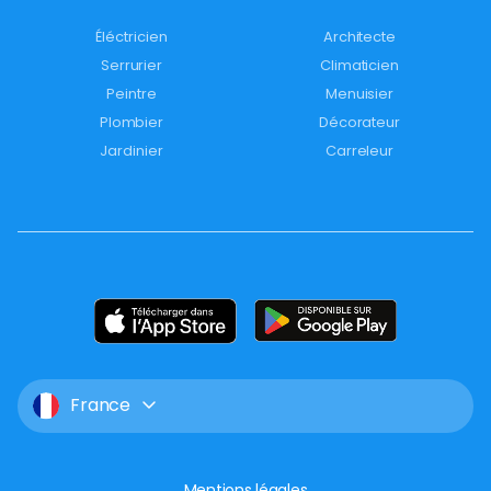
Éléctricien
Architecte
Serrurier
Climaticien
Peintre
Menuisier
Plombier
Décorateur
Jardinier
Carreleur
France
Mentions légales