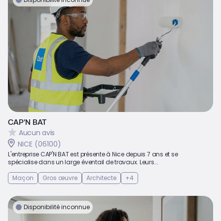
CAP'N BAT
Aucun avis
NICE (06100)
L'entreprise CAP'N BAT est présente à Nice depuis 7 ans et se
spécialise dans un large éventail de travaux. Leurs...
Maçon
Gros œuvre
Architecte
+4
Disponibilité inconnue