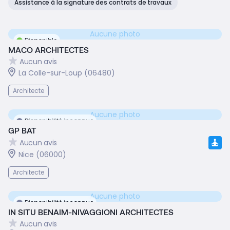
Assistance à la signature des contrats de travaux
Aucune photo
Disponible
MACO ARCHITECTES
Aucun avis
La Colle-sur-Loup (06480)
Architecte
Aucune photo
Disponibilité inconnue
GP BAT
Aucun avis
Nice (06000)
Architecte
Aucune photo
Disponibilité inconnue
IN SITU BENAIM-NIVAGGIONI ARCHITECTES
Aucun avis