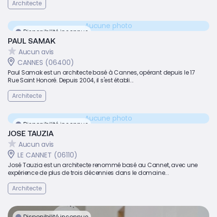
Architecte
Aucune photo
Disponibilité inconnue
PAUL SAMAK
Aucun avis
CANNES (06400)
Paul Samak est un architecte basé à Cannes, opérant depuis le 17
Rue Saint Honoré. Depuis 2004, il s'est établi...
Architecte
Aucune photo
Disponibilité inconnue
JOSE TAUZIA
Aucun avis
LE CANNET (06110)
José Tauzia est un architecte renommé basé au Cannet, avec une
expérience de plus de trois décennies dans le domaine...
Architecte
Disponibilité inconnue