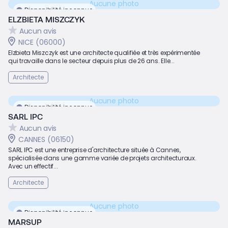
Aucune photo
Disponibilité inconnue
ELZBIETA MISZCZYK
Aucun avis
NICE (06000)
Elzbieta Miszczyk est une architecte qualifiée et très expérimentée
qui travaille dans le secteur depuis plus de 26 ans. Elle...
Architecte
Aucune photo
Disponibilité inconnue
SARL IPC
Aucun avis
CANNES (06150)
SARL IPC est une entreprise d'architecture située à Cannes,
spécialisée dans une gamme variée de projets architecturaux.
Avec un effectif...
Architecte
Aucune photo
Disponibilité inconnue
MARSUP