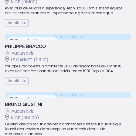
NICE (06100)
Avec plus de 40 ans d’expérience, Jean-Paul Gomis et son équipe
ont les connaissances et l’expertise pour gérer n’importe quel...
Architecte
Aucune photo
Disponibilité inconnue
PHILIPPE BRACCO
Aucun avis
LE CANNET (06110)
Philippe Bracco est un architecte DPLG de renom basé au Cannet,
avec une carrière internationale débutée en 1981. Depuis 1984,...
Architecte
Aucune photo
Disponibilité inconnue
BRUNO GIUSTINI
Aucun avis
NICE (06000)
Giustini design est un cabinet d'architectes d'intérieur qualifié qui
fournit des services de conception aux clients depuis de
nombreuses années....