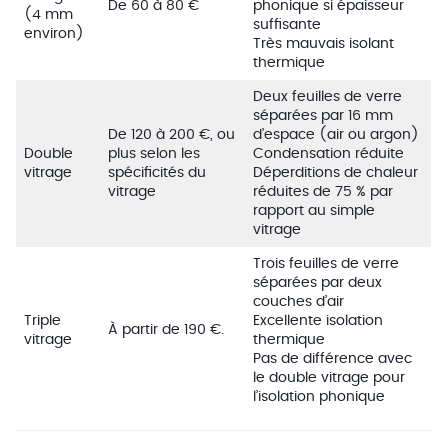
De 60 à 80 €
phonique si épaisseur
(4 mm
suffisante
environ)
Très mauvais isolant
thermique
Deux feuilles de verre
séparées par 16 mm
De 120 à 200 €, ou
d’espace (air ou argon)
Double
plus selon les
Condensation réduite
vitrage
spécificités du
Déperditions de chaleur
vitrage
réduites de 75 % par
rapport au simple
vitrage
Trois feuilles de verre
séparées par deux
couches d’air
Triple
Excellente isolation
À partir de 190 €.
vitrage
thermique
Pas de différence avec
le double vitrage pour
l’isolation phonique