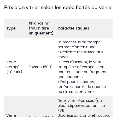
Prix d’un vitrier selon les spécificités du verre
Prix par m²
Type
(fourniture
Caractéristiques
uniquement)
Le processus de trempe
permet d’obtenir une
excellente résistance aux
chocs.
Verre
En cas d’incident, le verre
trempé
Environ 150 €
trempé se décompose en
(sécurit)
une multitude de fragments
non coupants.
Idéal pour les portes,
fenêtres, parois de douche
ou cloisons en verre.
Deux vitres épaisses (ou
plus) séparées par un film
PVB.
Verre
Ultrarésistant, anti-effraction.