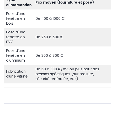
Type
Prix moyen (fourniture et pose)
d’intervention
Pose d’une
fenêtre en
De 400 à 1000 €
bois
Pose d’une
fenêtre en
De 250 à 600 €
PVC
Pose d’une
fenêtre en
De 300 à 800 €
aluminium
De 60 à 300 €/m², ou plus pour des
Fabrication
besoins spécifiques (sur mesure,
d’une vitrine
sécurité renforcée, etc.)